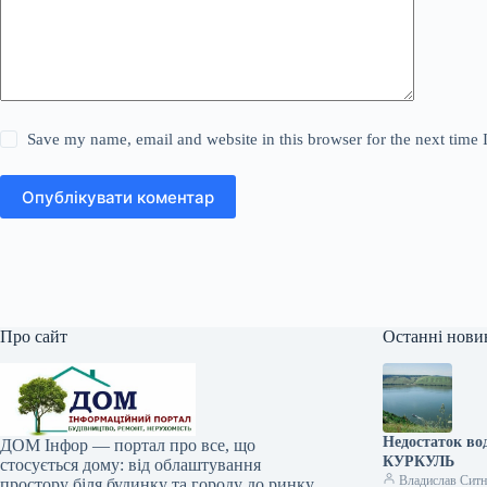
Save my name, email and website in this browser for the next time
Опублікувати коментар
Про сайт
Останні нови
Недостаток во
ДОМ Інфор — портал про все, що
КУРКУЛЬ
стосується дому: від облаштування
Владислав Сит
простору біля будинку та городу до ринку