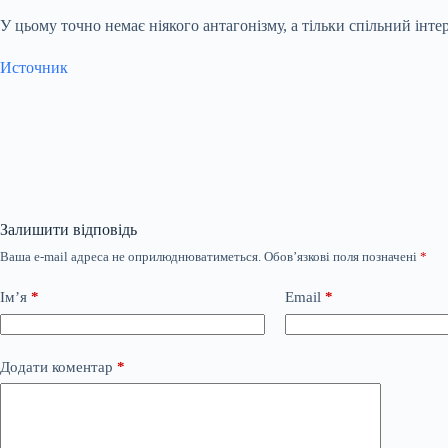
У цьому точно немає ніякого антагонізму, а тільки спільний інтер
Источник
Залишити відповідь
Ваша e-mail адреса не оприлюднюватиметься.
Обов’язкові поля позначені
*
Ім’я
*
Email
*
Додати коментар
*