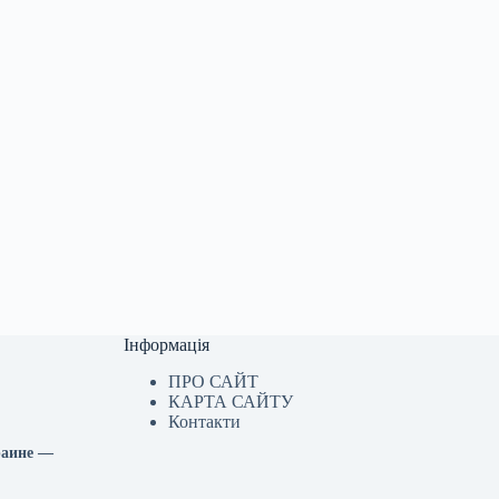
Інформація
ПРО САЙТ
КАРТА САЙТУ
Контакти
раине —