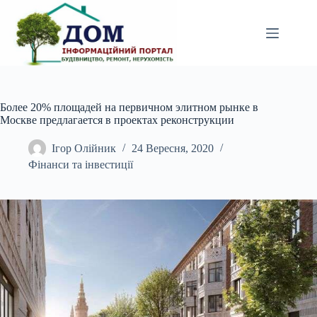
Перейти
до
вмісту
Более 20% площадей на первичном элитном рынке в
Москве предлагается в проектах реконструкции
Ігор Олійник
24 Вересня, 2020
Фінанси та інвестиції