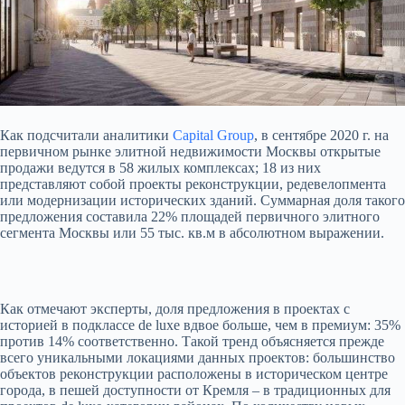
Как подсчитали аналитики
Capital Group
, в сентябре 2020 г. на
первичном рынке элитной недвижимости Москвы открытые
продажи ведутся в 58 жилых комплексах; 18 из них
представляют собой проекты реконструкции, редевелопмента
или модернизации исторических зданий. Суммарная доля такого
предложения составила 22% площадей первичного элитного
сегмента Москвы или 55 тыс. кв.м в абсолютном выражении.
Как отмечают эксперты, доля предложения в проектах с
историей в подклассе de luxe вдвое больше, чем в премиум: 35%
против 14% соответственно. Такой тренд объясняется прежде
всего уникальными локациями данных проектов: большинство
объектов реконструкции расположены в историческом центре
города, в пешей доступности от Кремля – в традиционных для