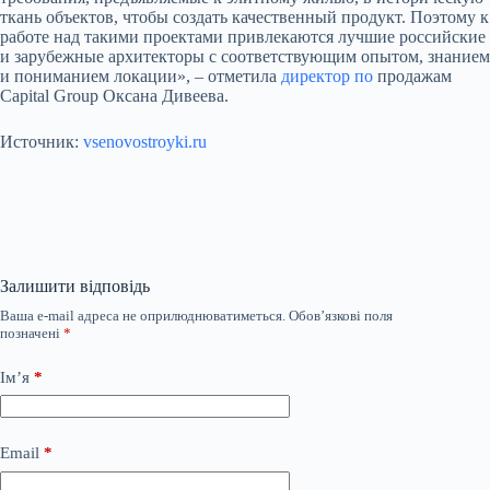
ткань объектов, чтобы создать качественный продукт. Поэтому к
работе над такими проектами привлекаются лучшие российские
и зарубежные архитекторы с соответствующим опытом, знанием
и пониманием локации», – отметила
директор по
продажам
Capital Group Оксана Дивеева.
Источник:
vsenovostroyki.ru
Залишити відповідь
Ваша e-mail адреса не оприлюднюватиметься.
Обов’язкові поля
позначені
*
Ім’я
*
Email
*