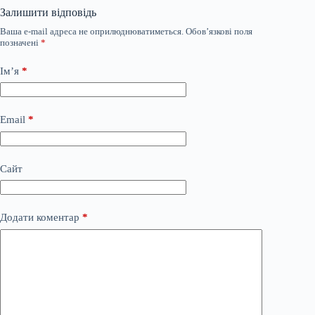
Залишити відповідь
Ваша e-mail адреса не оприлюднюватиметься.
Обов’язкові поля
позначені
*
Ім’я
*
Email
*
Сайт
Додати коментар
*