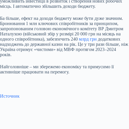
уможливить інвестиції в розвиток і створення нових робочих
місць. І автоматично збільшить доходи бюджету.
Ба більше, ефект на доходи бюджету може бути дуже значним.
Бронювання 1 млн ключових співробітників за принципом,
запропонованим головою економічного комітету ВР Дмитром
Наталухою (військовий збір у розмірі 20 000 грн на місяць на
одного співробітника), забезпечить 240
млрд грн
додаткових
надходжень до державної казни на рік. Це у три рази більше, ніж
Україна отримує «чистими» від МВФ протягом 2023–2024
років.
Найголовніше – ми збережемо економіку та примусимо її
активніше працювати на перемогу.
Источник