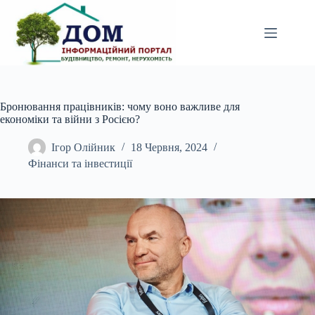
Перейти
до
вмісту
Бронювання працівників: чому воно важливе для
економіки та війни з Росією?
Ігор Олійник
18 Червня, 2024
Фінанси та інвестиції