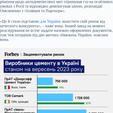
рішення щодо антидемпінгових мит отримував газ на особливих
умовах з Росії та відповідно демпінгував ціною, розповідає
Омельченко з «Ілляшев та Партнери».
«Це й стало підставою
для України
захистити свій ринок від
нечесного конкурента», – каже вона. Інший завод на момент
розслідування не встиг надати належно оформлених документів,
тож теж потрапив під дію митних обмежень України, пояснює
вона.