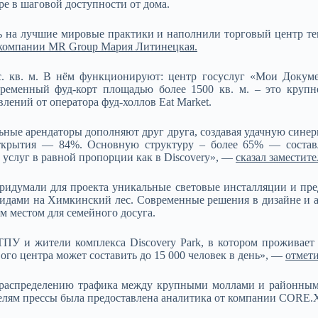
ре в шаговой доступности от дома.
ь на лучшие мировые практики и наполнили торговый центр те
р компании MR Group Мария Литинецкая.
с. кв. м. В нём функционируют: центр госуслуг «Мои Докумен
временный фуд-корт площадью более 1500 кв. м. – это крупн
ений от оператора фуд-холлов Eat Market.
ные арендаторы дополняют друг друга, создавая удачную синерг
открытия — 84%. Основную структуру – более 65% — состав
 услуг в равной пропорции как в Discovery», —
сказал заместит
 придумали для проекта уникальные световые инсталляции и пр
идами на Химкинский лес. Современные решения в дизайне и ар
м местом для семейного досуга.
У и жители комплекса Discovery Park, в котором проживает б
ого центра может составить до 15 000 человек в день», —
отмет
ераспределению трафика между крупными моллами и районными
елям прессы была предоставлена аналитика от компании CORE.