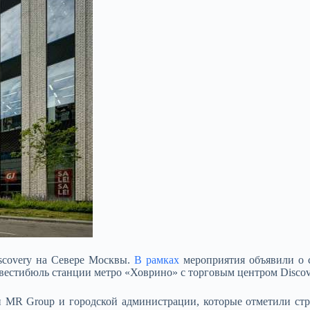
scovery на Севере Москвы.
В рамках
мероприятия объявили о с
 вестибюль станции метро «Ховрино» с
торговым центром Discov
 MR Group и городской администрации, которые отметили стр