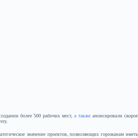
оздании более 500 рабочих мест,
а также
анонсировали скоро
ery.
атегическое значение проектов, позволяющих горожанам иметь