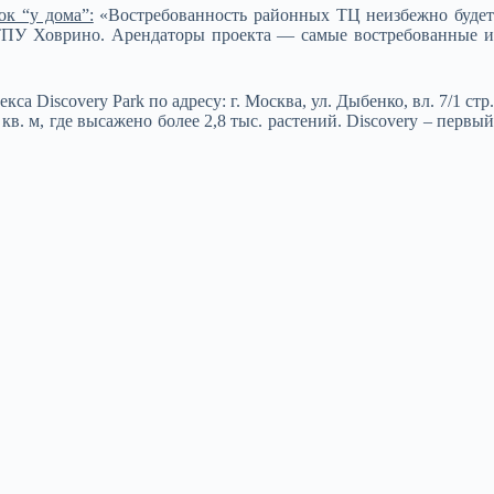
к “у дома”:
«Востребованность районных ТЦ неизбежно будет
 ТПУ Ховрино. Арендаторы проекта — самые востребованные и
 Discovery Park по адресу: г. Москва, ул. Дыбенко, вл. 7/1 стр.
в. м, где высажено более 2,8 тыс. растений. Discovery – первый