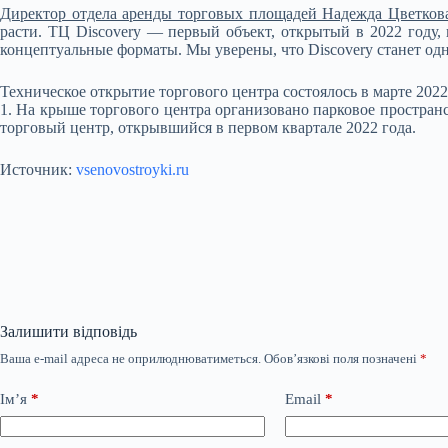
Директор отдела аренды торговых площадей Надежда Цветкова 
расти. ТЦ Discovery — первый объект, открытый в 2022 год
концептуальные форматы. Мы уверены, что Discovery станет од
Техническое открытие торгового центра состоялось в марте 2022 
1. На крыше торгового центра организовано парковое пространст
торговый центр, открывшийся в первом квартале 2022 года.
Источник:
vsenovostroyki.ru
Залишити відповідь
Ваша e-mail адреса не оприлюднюватиметься.
Обов’язкові поля позначені
*
Ім’я
*
Email
*