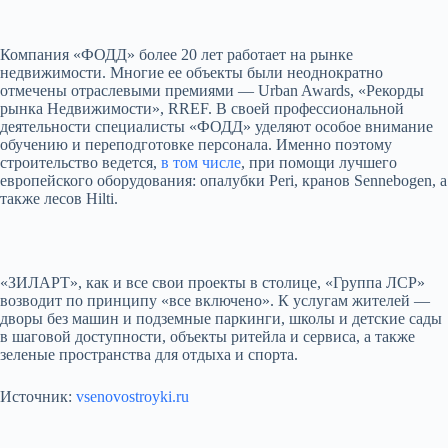
Компания «ФОДД» более 20 лет работает на рынке
недвижимости. Многие ее объекты были неоднократно
отмечены отраслевыми премиями — Urban Awards, «Рекорды
рынка Недвижимости», RREF. В своей профессиональной
деятельности специалисты «ФОДД» уделяют особое внимание
обучению и переподготовке персонала. Именно поэтому
строительство ведется,
в том числе
, при помощи лучшего
европейского оборудования: опалубки Peri, кранов Sennebogen, а
также лесов Hilti.
«ЗИЛАРТ», как и все свои проекты в столице, «Группа ЛСР»
возводит по принципу «все включено». К услугам жителей —
дворы без машин и подземные паркинги, школы и детские сады
в шаговой доступности, объекты ритейла и сервиса, а также
зеленые пространства для отдыха и спорта.
Источник:
vsenovostroyki.ru