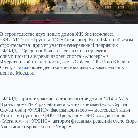
В строительстве двух новых домов ЖК бизнес-класса
«ЗИЛАРТ» от «Группы ЛСР» (девелопер №2 в РФ по объемам
строительства) примет участие генеральный подрядчик
«ФОДД». Среди наиболее известных его проектов —
олимпийский Ледовый дворец спорта
«Айсберг» в
Имеретинской низменности, отель Golden Tulip Rosa Khutor в
Сочи,
а также
более десятка элитных жилых комплексов в
центре Москвы.
«ФОДД» примет участие в строительстве домов №14 и №15.
Проект дома №14 разработан архитектурными бюро Сергея
Скуратова и «УРБИС», фасады корпусов — мастерской Ильи
Уткина и группой «ДНК». Проект дома №15 создали бюро
«Меганом» и «УРБИС», автором фасадных решений стало бюро
Александра Бродского и «Умбра».