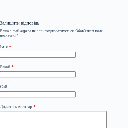
Залишити відповідь
Ваша e-mail адреса не оприлюднюватиметься.
Обов’язкові поля
позначені
*
Ім’я
*
Email
*
Сайт
Додати коментар
*