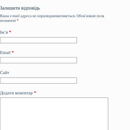
Залишити відповідь
Ваша e-mail адреса не оприлюднюватиметься.
Обов’язкові поля
позначені
*
Ім’я
*
Email
*
Сайт
Додати коментар
*