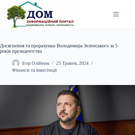
Перейти
до
вмісту
Досягнення та прорахунки Володимира Зеленського за 5
років президентства
Ігор Олійник
25 Травня, 2024
Фінанси та інвестиції