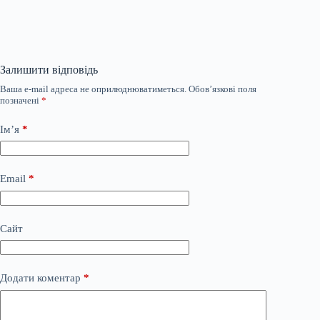
Залишити відповідь
Ваша e-mail адреса не оприлюднюватиметься.
Обов’язкові поля
позначені
*
Ім’я
*
Email
*
Сайт
Додати коментар
*