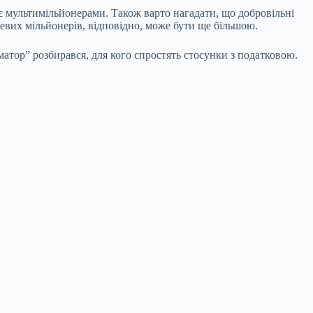
 є мультимільйонерами. Також варто нагадати, що добровільні
невих мільйонерів, відповідно, може бути ще більшою.
матор” розбирався, для кого спростять стосунки з податковою.