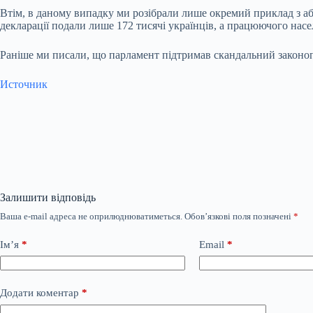
Втім, в даному випадку ми розібрали лише окремий приклад з аб
декларації подали лише 172 тисячі українців, а працюючого насе
Раніше ми писали, що парламент підтримав скандальний законопр
Источник
Залишити відповідь
Ваша e-mail адреса не оприлюднюватиметься.
Обов’язкові поля позначені
*
Ім’я
*
Email
*
Додати коментар
*