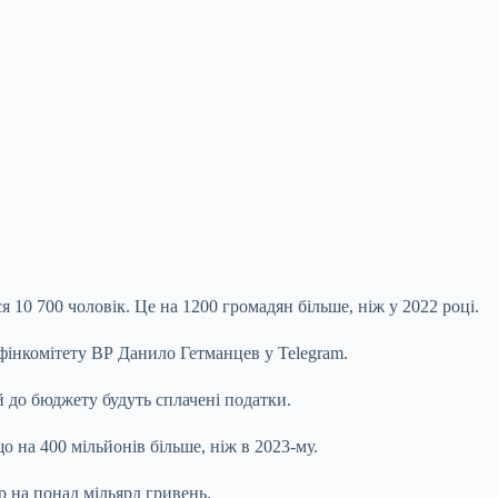
ся 10 700 чоловік. Це на 1200 громадян
більше, ніж у 2022 році.
 фінкомітету ВР Данило Гетманцев у Telegram.
й до бюджету будуть сплачені податки.
що на 400 мільйонів більше, ніж в 2023-му.
ір на понад мільярд гривень.