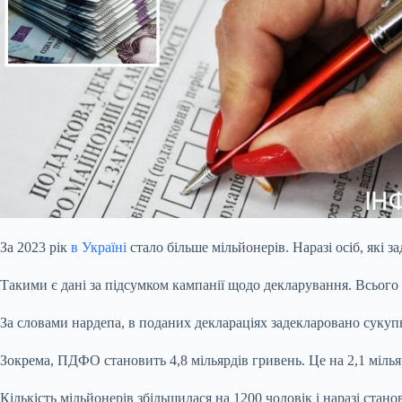
За 2023 рік
в Україні
стало більше мільйонерів. Наразі осіб, які 
Такими є дані за підсумком кампанії щодо декларування. Всього 
За словами нардепа, в поданих деклараціях задекларовано сукупн
Зокрема, ПДФО становить 4,8 мільярдів гривень. Це на 2,1 мільяр
Кількість мільйонерів збільшилася на 1200 чоловік і наразі ста