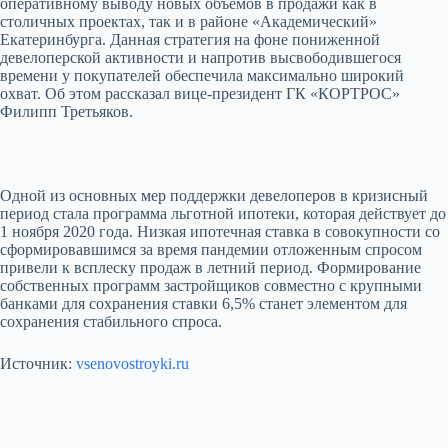
оперативному выводу новых объемов в продажи как в
столичных проектах, так и в районе «Академический»
Екатеринбурга. Данная стратегия на фоне пониженной
девелоперской активности и напротив высвободившегося
времени у покупателей обеспечила максимально широкий
охват. Об этом рассказал вице-президент ГК «КОРТРОС»
Филипп Третьяков.
Одной из основных мер поддержки девелоперов в кризисный
период стала программа льготной ипотеки, которая действует до
1 ноября 2020 года. Низкая ипотечная ставка в совокупности со
сформировавшимся за время пандемии отложенным спросом
привели к всплеску продаж в летний период. Формирование
собственных программ застройщиков совместно с крупными
банками для сохранения ставки 6,5% станет элементом для
сохранения стабильного спроса. ​
Источник:
vsenovostroyki.ru