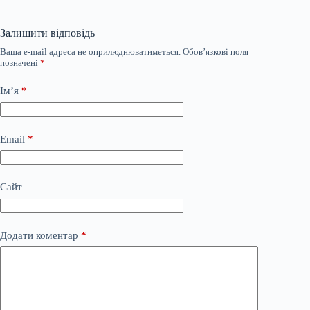
Залишити відповідь
Ваша e-mail адреса не оприлюднюватиметься.
Обов’язкові поля
позначені
*
Ім’я
*
Email
*
Сайт
Додати коментар
*