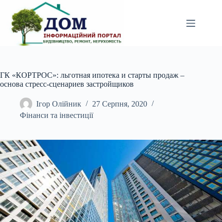
Перейти
до
вмісту
ГК «КОРТРОС»: льготная ипотека и старты продаж –
основа стресс-сценариев застройщиков
Ігор Олійник
27 Серпня, 2020
Фінанси та інвестиції