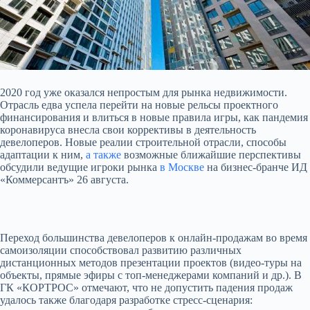
2020 год уже оказался непростым для рынка недвижимости.
Отрасль едва успела перейти на новые рельсы проектного
финансирования и влиться в новые правила игры, как пандемия
коронавируса внесла свои коррективы в деятельность
девелоперов. Новые реалии строительной отрасли,
способы
адаптации к ним,
а также
возможные ближайшие перспективы
обсудили ведущие игроки рынка
в Москве
на бизнес-бранче ИД
«Коммерсантъ» 26 августа.
Переход большинства девелоперов к онлайн-продажам во время
самоизоляции способствовал развитию различных
дистанционных методов презентации проектов (видео-туры на
объекты, прямые эфиры с топ-менеджерами компаний и др.). В
ГК «КОРТРОС» отмечают, что не допустить падения продаж
удалось также благодаря разработке стресс-сценария: