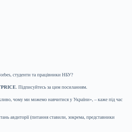
orbes, студенти та працівники НБУ?
TPRICE
. Підписуйтесь за цим посиланням.
ажливо, чому ми можемо навчитися у України», – каже під час
питань авдиторії (питання ставили, зокрема, представники