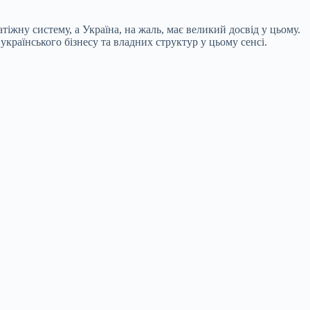
тіжну систему, а Україна, на жаль, має великий досвід у цьому.
країнського бізнесу та владних структур у цьому сенсі.