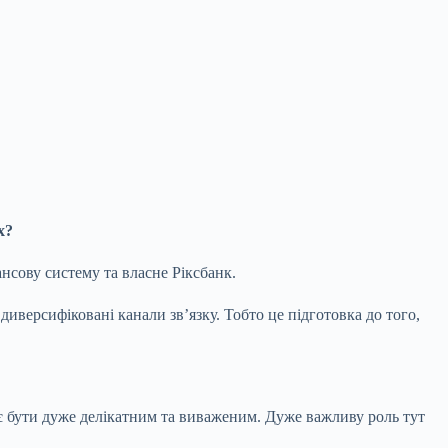
х?
нсову систему та власне Ріксбанк.
диверсифіковані канали звʼязку. Тобто це підготовка до того,
ає бути дуже делікатним та виваженим. Дуже важливу роль тут