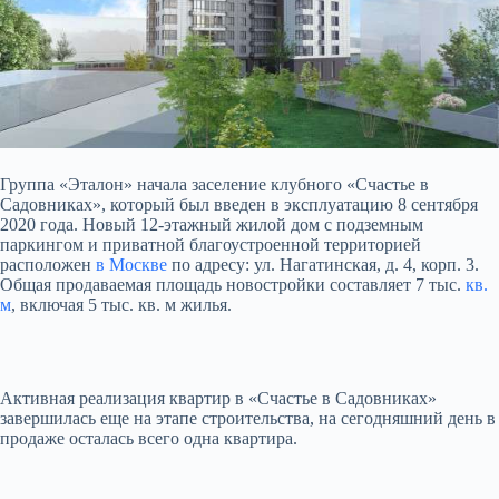
Группа «Эталон» начала заселение клубного «Счастье в
Садовниках», который был введен в эксплуатацию 8 сентября
2020 года. Новый 12-этажный жилой дом с подземным
паркингом и приватной благоустроенной территорией
расположен
в Москве
по адресу: ул. Нагатинская, д. 4,
корп. 3.
Общая продаваемая площадь новостройки составляет 7 тыс.
кв.
м
, включая 5 тыс. кв. м жилья.
Активная реализация квартир в «Счастье в Садовниках»
завершилась еще на этапе строительства, на сегодняшний день в
продаже осталась всего одна квартира.