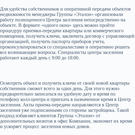
Для удобства собственников и оперативной передачи объектов
недвижимости менеджеры Группы «Эталон» организовали
работу полноценного Центра заселения непосредственно на
объекте. В формате «одного окна» здесь можно пройти
процедуру приемки-передачи квартиры или коммерческого
помещения, получить ключи, заключить договор с управляющей
организацией, получить паспорта приборов учета,
проконсультироваться со специалистами и оперативно решить
все возникающие вопросы. Специалисты центра заселения
работают каждый день с 9:00 до 18:00.
Осмотреть объект и получить ключи от своей новой квартиры
собственник сможет всего за один день. Для этого нужно
предварительно записаться на удобную дату и время по
телефону колл-центра и приехать в назначенное время в Центр
заселения. Акты приема-передачи направляются в Центр
заселения уже подписанными со стороны застройщика. Такой
подход избавляет клиентов Группы «Эталон» от
дополнительных визитов в офис Компании, экономит их время
и ускоряет процесс заселения новых домов.