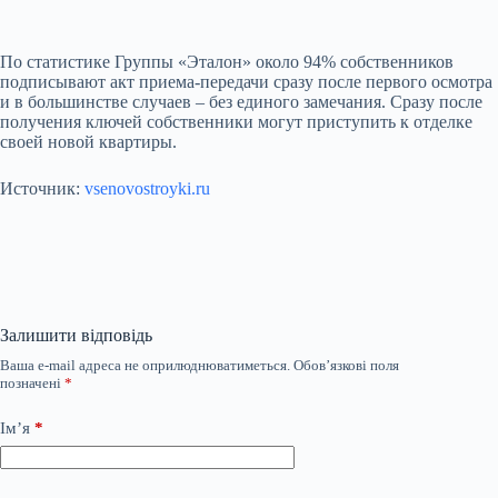
По статистике Группы «Эталон» около 94% собственников
подписывают акт приема-передачи сразу после первого осмотра
и в большинстве случаев – без единого замечания. Сразу после
получения ключей собственники могут приступить к отделке
своей новой квартиры.
Источник:
vsenovostroyki.ru
Залишити відповідь
Ваша e-mail адреса не оприлюднюватиметься.
Обов’язкові поля
позначені
*
Ім’я
*