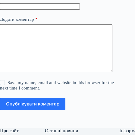
Додати коментар
*
Save my name, email and website in this browser for the
next time I comment.
Опублікувати коментар
Про сайт
Останні новини
Інформ