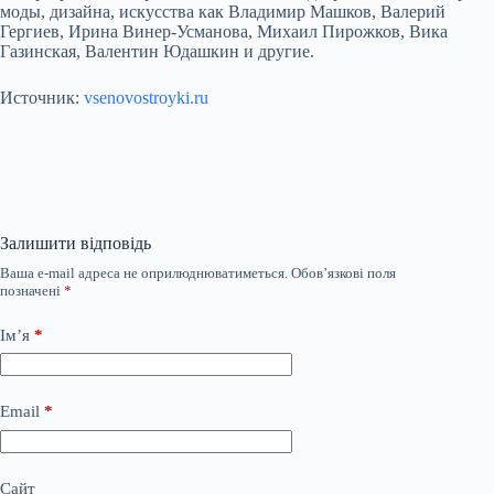
моды, дизайна, искусства как Владимир Машков, Валерий
Гергиев, Ирина Винер-Усманова, Михаил Пирожков, Вика
Газинская, Валентин Юдашкин и другие.
Источник:
vsenovostroyki.ru
Залишити відповідь
Ваша e-mail адреса не оприлюднюватиметься.
Обов’язкові поля
позначені
*
Ім’я
*
Email
*
Сайт