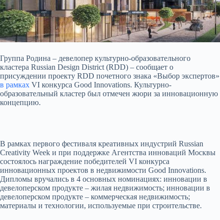
Группа Родина – девелопер культурно-образовательного
кластера Russian Design District (RDD) – сообщает о
присуждении проекту RDD почетного знака «Выбор экспертов»
в рамках
VI конкурса Good Innovations. Культурно-
образовательный кластер был отмечен жюри за инновационную
концепцию.
В рамках первого фестиваля креативных индустрий Russian
Creativity Week и при поддержке Агентства инноваций Москвы
состоялось награждение победителей VI конкурса
инновационных проектов в недвижимости Good Innovations.
Дипломы вручались в 4 основных номинациях: инновации в
девелоперском продукте – жилая недвижимость; инновации в
девелоперском продукте – коммерческая недвижимость;
материалы и технологии, используемые при строительстве.