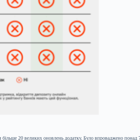
 більше 20 великих оновлень додатку. Було впроваджено понад 7