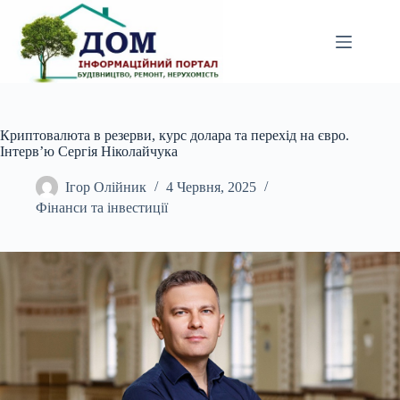
Перейти
до
вмісту
Криптовалюта в резерви, курс долара та перехід на євро.
Інтерв’ю Сергія Ніколайчука
Ігор Олійник
4 Червня, 2025
Фінанси та інвестиції