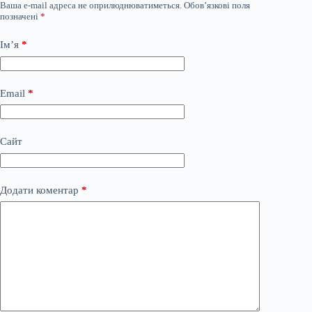
Ваша e-mail адреса не оприлюднюватиметься.
Обов’язкові поля
позначені
*
Ім’я
*
Email
*
Сайт
Додати коментар
*