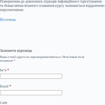
Повернення до довоєнних підходів інфляційного таргетування
та більш-менш вільного плавання курсу залишається віддаленою
перспективою.
Источник
Залишити відповідь
Ваша e-mail адреса не оприлюднюватиметься.
Обов’язкові поля
позначені
*
Ім’я
*
Email
*
Сайт