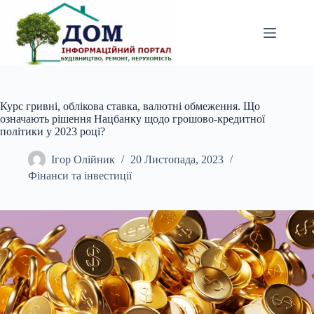
Перейти
до
вмісту
Курс гривні, облікова ставка, валютні обмеження. Що
означають рішення Нацбанку щодо грошово-кредитної
політики у 2023 році?
Ігор Олійник
20 Листопада, 2023
Фінанси та інвестиції