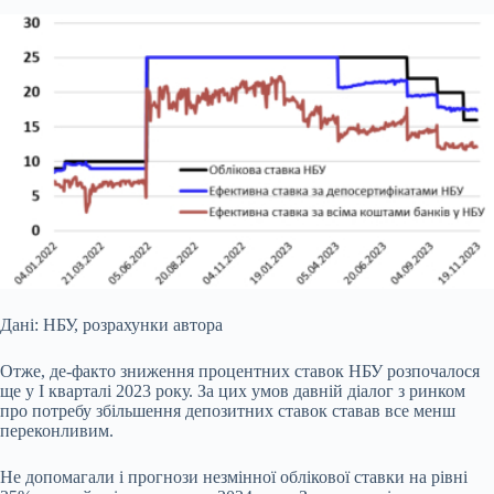
Дані: НБУ, розрахунки автора
Отже, де-факто зниження процентних ставок НБУ розпочалося
ще у І кварталі 2023 року. За цих умов давній діалог з ринком
про потребу збільшення депозитних ставок ставав все менш
переконливим.
Не допомагали і прогнози незмінної облікової ставки на рівні