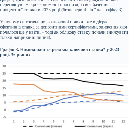
переглянув і макроекономічні прогнози, і своє бачення
процентної ставки в 2023 році (безперервні лінії на графіку 3).
У новому світогляді роль ключової ставки вже відіграє
ефективна ставка за депозитними сертифікатами, зниження якої
почалося ще у квітні – тоді як облікову ставку почали знижувати
тільки наприкінці липня).
Графік 3. Номінальна та реальна ключова ставка* у 2023
році, % річних