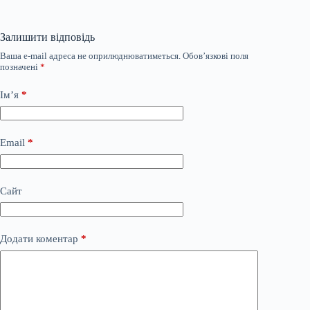
Залишити відповідь
Ваша e-mail адреса не оприлюднюватиметься.
Обов’язкові поля
позначені
*
Ім’я
*
Email
*
Сайт
Додати коментар
*