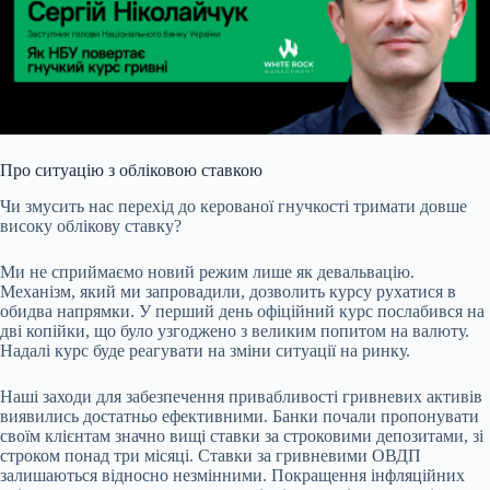
Про ситуацію з обліковою ставкою
Чи змусить нас перехід до керованої гнучкості тримати довше
високу облікову ставку?
Ми не сприймаємо новий режим лише як девальвацію.
Механізм, який ми запровадили, дозволить курсу рухатися в
обидва напрямки. У перший день офіційний курс послабився на
дві копійки, що було узгоджено з великим попитом на валюту.
Надалі курс буде реагувати на зміни ситуації на ринку.
Наші заходи для забезпечення привабливості гривневих активів
виявились достатньо ефективними. Банки почали пропонувати
своїм клієнтам значно вищі ставки за строковими депозитами, зі
строком понад три місяці. Ставки за гривневими ОВДП
залишаються відносно незмінними. Покращення інфляційних