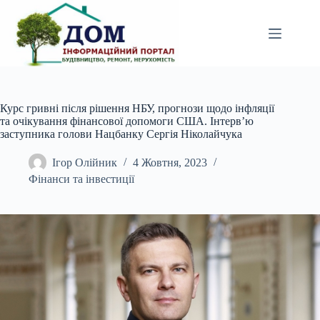
Перейти
до
вмісту
Курс гривні після рішення НБУ, прогнози щодо інфляції
та очікування фінансової допомоги США. Інтерв’ю
заступника голови Нацбанку Сергія Ніколайчука
Ігор Олійник
4 Жовтня, 2023
Фінанси та інвестиції