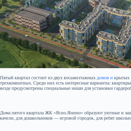
Пятый квартал состоит из двух восьмиэтажных
домов и
крытых н
трехкомнатных. Среди них есть интересные варианты: квартир
везде предусмотрены специальные ниши для установки гардероб
Дома пятого квартала ЖК «Ясно.Янино» образуют уютные и защ
качели, для дошкольников — игровой городок, для ребят школьн