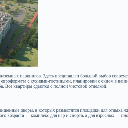
аземных паркингов. Здесь представлен большой выбор совреме
ы евроформата с кухнями-гостиными, планировки с
окном в ванн
а. Все квартиры сдаются с полной чистовой отделкой.
ищенные дворы, в которых разместятся площадки для отдыха жи
ого возраста — комплекс для игр и спорта, а для взрослых — п