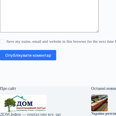
Save my name, email and website in this browser for the next time
Опублікувати коментар
Про сайт
Останні нови
Україна розгля
ДОМ Інфор — портал про все, що