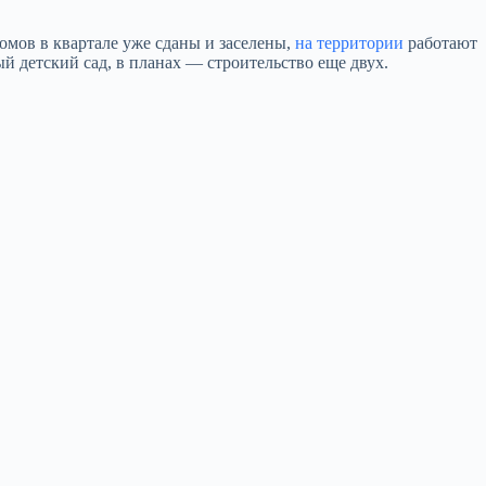
омов в квартале уже сданы и заселены,
на территории
работают
й детский сад, в планах — строительство еще двух.