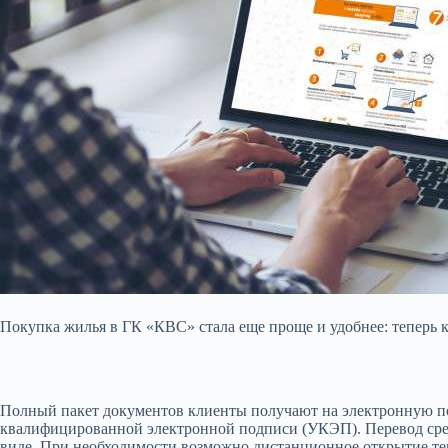
Покупка жилья в ГК «КВС» стала еще проще и удобнее: теперь 
Полный пакет документов клиенты получают на электронную по
квалифицированной электронной подписи (УКЭП). Перевод средс
виде. При необходимости возможно дистанционное открытие тек