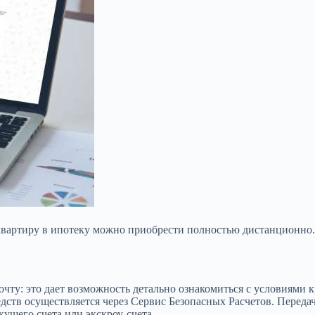
квартиру в ипотеку можно приобрести полностью дистанционно. 
чту: это дает возможность
детально ознакомиться с условиями
тв осуществляется через Сервис Безопасных Расчетов. Передач
ущего счета или экскроу-счета.