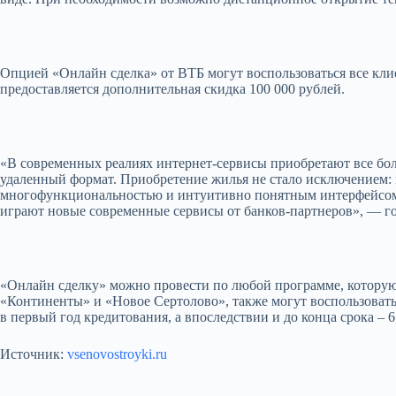
Опцией «Онлайн сделка» от ВТБ могут воспользоваться все кли
предоставляется дополнительная скидка 100 000 рублей.
«В современных реалиях интернет-сервисы приобретают все бол
удаленный формат. Приобретение жилья не стало исключением: к
многофункциональностью и интуитивно понятным интерфейсом. 
играют новые современные сервисы от банков-партнеров», — г
«Онлайн сделку» можно провести по любой программе, которую
«Континенты» и «Новое Сертолово», также могут воспользова
в первый год кредитования, а впоследствии и до конца срока – 6
Источник:
vsenovostroyki.ru