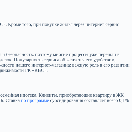
». Кроме того, при покупке жилья через интернет-сервис
т и безопасность, поэтому многие процессы уже перешли в
елок. Популярность сервиса объясняется его удобством,
ности нашего интернет-магазина: важную роль в его развитии
едвижимости ГК «КВС».
 семейная ипотека. Клиенты, приобретающие квартиру в ЖК
ТБ. Ставка
по программе
субсидирования составляет всего 0,1%