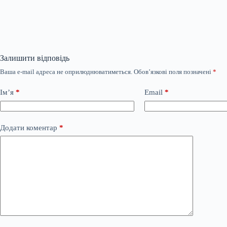
Залишити відповідь
Ваша e-mail адреса не оприлюднюватиметься.
Обов’язкові поля позначені
*
Ім’я
*
Email
*
Додати коментар
*