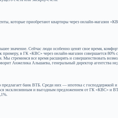
енты, которые приобретают квартиры через онлайн-магазин «КВС
ьшее значение. Сейчас люди особенно ценят свое время, комфор
 примеру, в ГК «КВС» через онлайн-магазин совершается 80% сд
Мы стремимся все время расширять и совершенствовать возмож
оворит Анжелика Альшаева, генеральный директор агентства н
 предлагает банк ВТБ. Среди них — ипотека с господдержкой и
ться эксклюзивным и выгодным предложением от ГК «КВС» и В
,1%.