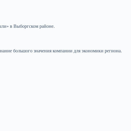
Были» в Выборгском районе.
нание большого значения компании для экономики региона.