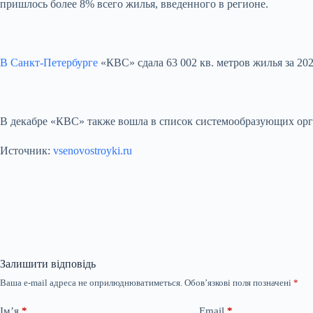
пришлось более 8% всего жилья, введенного в регионе.
В Санкт-Петербурге
«КВС» сдала 63 002 кв. метров жилья за 2
В декабре «КВС» также вошла в список системообразующих орг
Источник:
vsenovostroyki.ru
Залишити відповідь
Ваша e-mail адреса не оприлюднюватиметься.
Обов’язкові поля позначені
*
Ім’я
*
Email
*