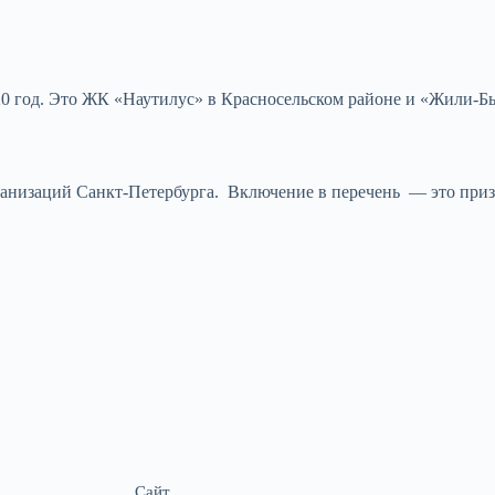
020 год. Это ЖК «Наутилус» в Красносельском районе и «Жили-
анизаций Санкт-Петербурга. Включение в перечень — это приз
Сайт