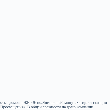
осемь домов в ЖК «Ясно.Янино» в 20 минутах езды от станции
т Просвещения». В общей сложности на долю компании