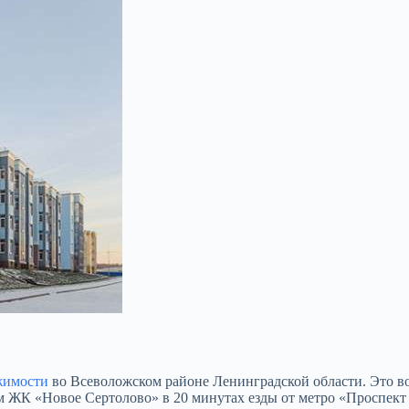
жимости
во Всеволожском районе Ленинградской области. Это в
м ЖК «Новое Сертолово» в 20 минутах езды от метро «Проспек