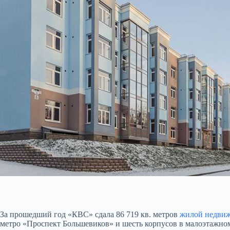
За
прошедший год «КВС» сдала 86 719 кв. метров
жилой недви
метро «Проспект Большевиков» и шесть корпусов в малоэтажно