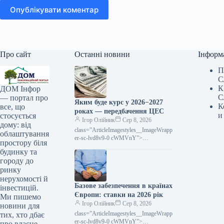
Опублікувати коментар
Про сайт
Останні новини
Інформ
П
С
К
ДОМ Інфор
С
— портал про
Яким буде курс у 2026−2027
К
все, що
роках — передбачення ЦЕС
и
стосується
Ігор Олійник
Сер 8, 2026
дому: від
class=”ArticleImagestyles__ImageWrapp
облаштування
er-sc-lvd8v9-0 cWMVnY”>
простору біля
Середньорічний курс гривні до долара
будинку та
у 2026 році очікується на рівні 44,5
городу до
грн за доларПротягом 2026−2027
ринку
нерухомості й
Базове забезпечення в країнах
інвестицій.
Європи: ставки на 2026 рік
Ми пишемо
Ігор Олійник
Сер 8, 2026
новини для
class=”ArticleImagestyles__ImageWrapp
тих, хто дбає
er-sc-lvd8v9-0 cWMVnY”>
про власне