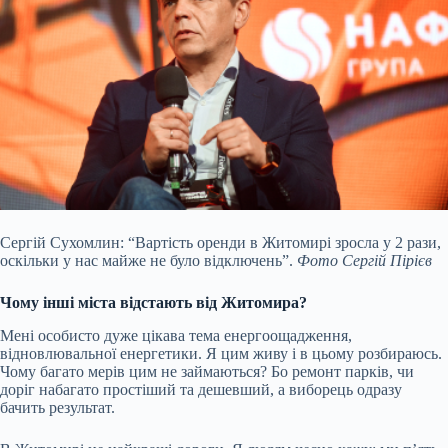
Сергій Сухомлин: “Вартість оренди в Житомирі зросла у 2 рази,
оскільки у нас майже не було відключень”.
Фото Сергій Пірієв
Чому інші міста відстають від Житомира?
Мені особисто дуже цікава тема енергоощадження,
відновлювальної енергетики. Я цим живу і в цьому розбираюсь.
Чому багато мерів цим не займаються? Бо ремонт парків, чи
доріг набагато простіший та дешевший, а виборець одразу
бачить результат.