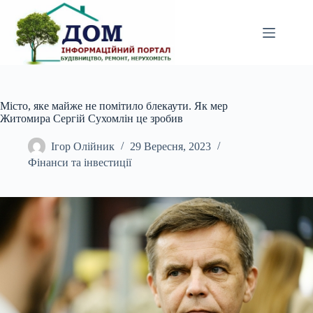
Перейти
до
вмісту
Місто, яке майже не помітило блекаути. Як мер
Житомира Сергій Сухомлін це зробив
Ігор Олійник
29 Вересня, 2023
Фінанси та інвестиції