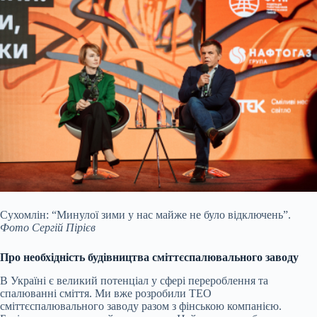
Сухомлін: “Минулої зими у нас майже не було відключень”.
Фото Сергій Пірієв
Про необхідність будівництва сміттєспалювального заводу
В Україні є великий потенціал у сфері перероблення та
спалюванні сміття. Ми вже розробили ТЕО
сміттєспалювального заводу разом з фінською компанією.