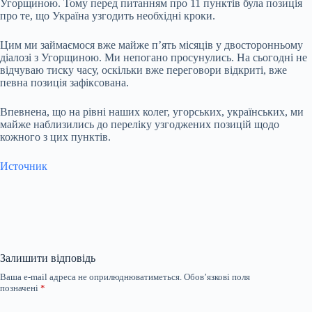
Угорщиною. Тому перед питанням про 11 пунктів була позиція
про те, що Україна узгодить необхідні кроки.
Цим ми займаємося вже майже пʼять місяців у двосторонньому
діалозі з Угорщиною. Ми непогано просунулись. На сьогодні не
відчуваю тиску часу, оскільки вже переговори відкриті, вже
певна позиція зафіксована.
Впевнена, що на рівні наших колег, угорських, українських, ми
майже наблизились до переліку узгоджених позицій щодо
кожного з цих пунктів.
Источник
Залишити відповідь
Ваша e-mail адреса не оприлюднюватиметься.
Обов’язкові поля
позначені
*