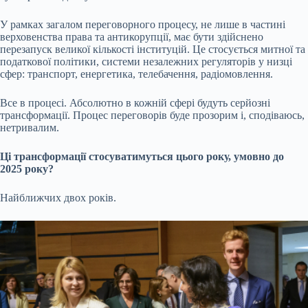
У рамках загалом переговорного процесу, не лише в частині
верховенства права та антикорупції, має бути здійснено
перезапуск великої кількості інституцій. Це стосується митної та
податкової політики, системи незалежних регуляторів у низці
сфер: транспорт, енергетика, телебачення, радіомовлення.
Все в процесі. Абсолютно в кожній сфері будуть серйозні
трансформації. Процес переговорів буде прозорим і, сподіваюсь,
нетривалим.
Ці трансформації стосуватимуться цього року, умовно до
2025 року?
Найближчих двох років.