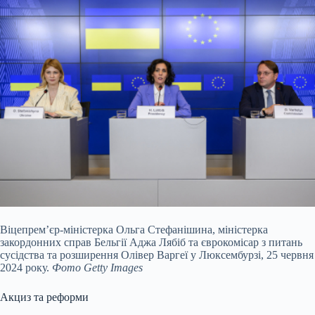
Віцепрем’єр-міністерка Ольга Стефанішина, міністерка
закордонних справ Бельгії Аджа Лябіб та єврокомісар з питань
сусідства та розширення Олівер Варгеї у Люксембурзі, 25 червня
2024 року.
Фото Getty Images
Акциз та реформи