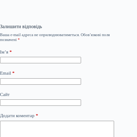
Залишити відповідь
Ваша e-mail адреса не оприлюднюватиметься.
Обов’язкові поля
позначені
*
Ім’я
*
Email
*
Сайт
Додати коментар
*