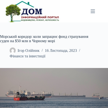
Перейти
до
вмісту
Морський коридор: коли запрацює фонд страхування
суден на $50 млн в Чорному морі
Ігор Олійник
16 Листопада, 2023
Фінанси та інвестиції