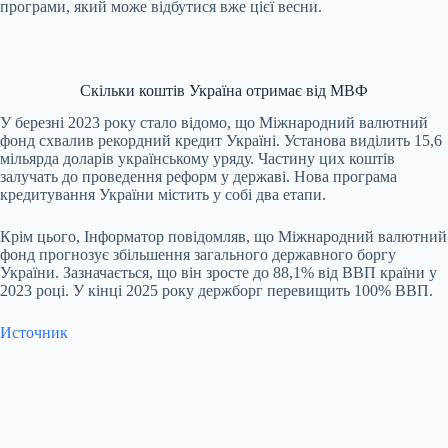
програми, який може відбутися вже цієї весни.
Скільки коштів Україна отримає від МВФ
У березні 2023 року стало відомо, що Міжнародний валютний
фонд схвалив рекордний кредит Україні. Установа виділить 15,6
мільярда доларів українському уряду. Частину цих коштів
залучать до проведення реформ у державі. Нова програма
кредитування України містить у собі два етапи.
Крім цього, Інформатор повідомляв, що Міжнародний валютний
фонд прогнозує збільшення загального державного боргу
України. Зазначається, що він зросте до 88,1% від ВВП країни у
2023 році. У кінці 2025 року держборг перевищить 100% ВВП.
Источник