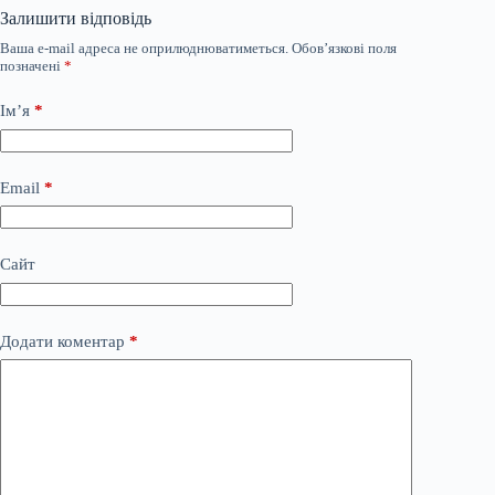
Залишити відповідь
Ваша e-mail адреса не оприлюднюватиметься.
Обов’язкові поля
позначені
*
Ім’я
*
Email
*
Сайт
Додати коментар
*