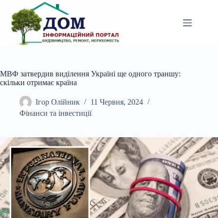
Перейти
до
вмісту
МВФ затвердив виділення Україні ще одного траншу:
скільки отримає країна
Ігор Олійник
11 Червня, 2024
Фінанси та інвестиції