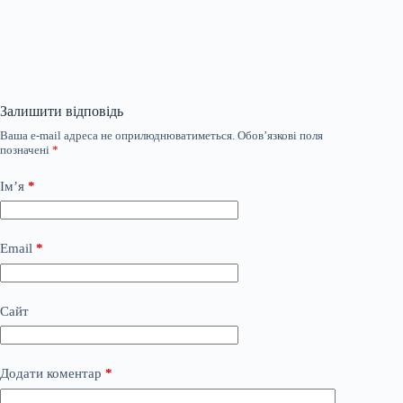
Залишити відповідь
Ваша e-mail адреса не оприлюднюватиметься.
Обов’язкові поля
позначені
*
Ім’я
*
Email
*
Сайт
Додати коментар
*