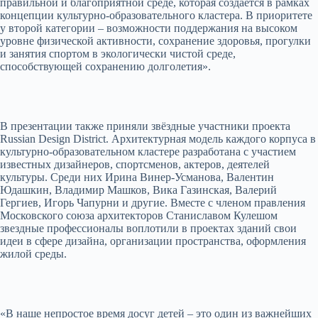
правильной и благоприятной среде, которая создается в рамках
концепции культурно-образовательного кластера. В приоритете
у второй категории – возможности поддержания на высоком
уровне физической активности, сохранение здоровья, прогулки
и занятия спортом в экологически чистой среде,
способствующей сохранению долголетия».
В презентации также приняли звёздные участники проекта
Russian Design District. Архитектурная модель каждого корпуса в
культурно-образовательном кластере разработана с участием
известных дизайнеров, спортсменов, актеров, деятелей
культуры. Среди них Ирина Винер-Усманова, Валентин
Юдашкин, Владимир Машков, Вика Газинская, Валерий
Гергиев, Игорь Чапурни и другие. Вместе с членом правления
Московского союза архитекторов Станиславом Кулешом
звездные профессионалы воплотили в проектах зданий свои
идеи в сфере дизайна, организации пространства, оформления
жилой среды.
«В наше непростое время досуг детей – это один из важнейших