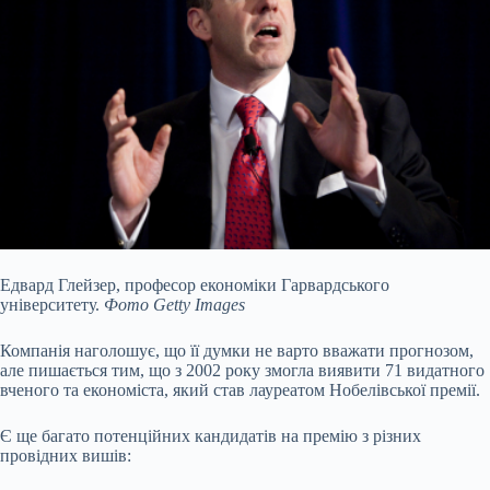
Едвард Глейзер, професор економіки Гарвардського
університету.
Фото Getty Images
Компанія наголошує, що її думки не варто вважати прогнозом,
але пишається тим, що з 2002 року змогла виявити 71 видатного
вченого та економіста, який став лауреатом Нобелівської премії.
Є ще багато потенційних кандидатів на премію з різних
провідних вишів: