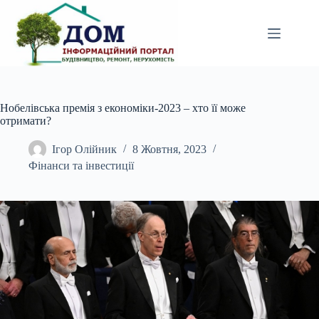
Перейти
до
вмісту
Нобелівська премія з економіки-2023 – хто її може
отримати?
Ігор Олійник
8 Жовтня, 2023
Фінанси та інвестиції