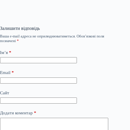
Залишити відповідь
Ваша e-mail адреса не оприлюднюватиметься.
Обов’язкові поля
позначені
*
Ім’я
*
Email
*
Сайт
Додати коментар
*