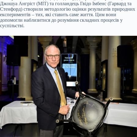
Джошуа Ангріст (MIT) та голландець Гвідо Імбенс (Гарвард та
Стенфорд) створили методологію оцінки результатів природних
експериментів – тих, які ставить саме життя. Цим вони
допомогли наблизитися до розуміння складних процесів у
суспільстві.