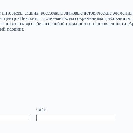
интерьеры здания, воссоздала знаковые исторические элементы
нес-центр «Невский, 1» отвечает всем современным требованиям
ганизовать здесь бизнес любой сложности и направленности. А
евый паркинг.
Сайт