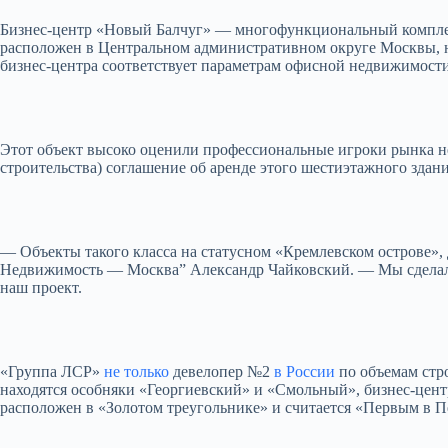
Бизнес-центр «Новый Балчуг» — многофункциональный комплекс 
расположен в Центральном административном округе Москвы, н
бизнес-центра соответствует параметрам офисной недвижимости
Этот объект высоко оценили профессиональные игроки рынка не
строительства) соглашение об аренде этого шестиэтажного здани
— Объекты такого класса на статусном «Кремлевском острове»,
Недвижимость — Москва” Александр Чайковский. — Мы сделали
наш проект.
«Группа ЛСР»
не только
девелопер №2
в России
по объемам стр
находятся особняки «Георгиевский» и «Смольный», бизнес-центр
расположен в «Золотом треугольнике» и считается «Первым в Пе