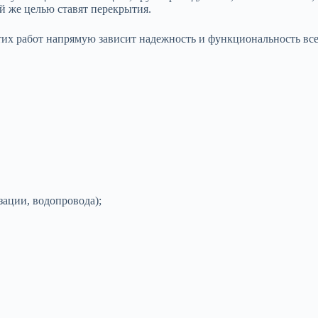
ой же целью ставят перекрытия.
 этих работ напрямую зависит надежность и функциональность в
ации, водопровода);