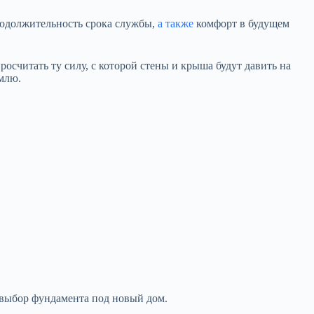
родолжительность срока службы,
а также
комфорт в будущем
осчитать ту силу, с которой стены и крыша будут давить на
емлю.
а выбор фундамента под новый дом.