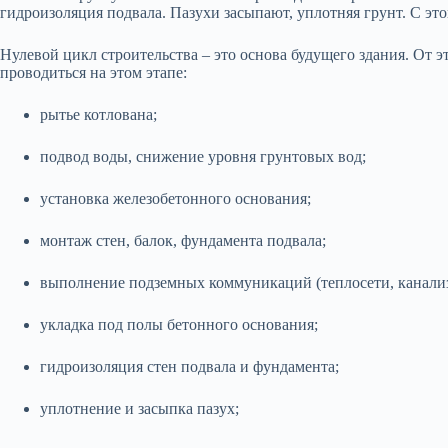
гидроизоляция подвала. Пазухи засыпают, уплотняя грунт. С эт
Нулевой цикл строительства – это основа будущего здания. От
проводиться на этом этапе:
рытье котлована;
подвод воды, снижение уровня грунтовых вод;
установка железобетонного основания;
монтаж стен, балок, фундамента подвала;
выполнение подземных коммуникаций (теплосети, канализ
укладка под полы бетонного основания;
гидроизоляция стен подвала и фундамента;
уплотнение и засыпка пазух;