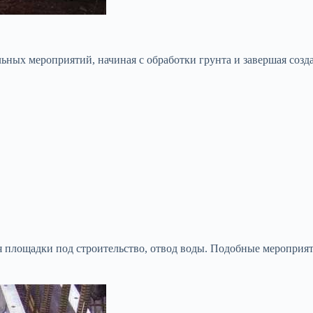
ельных мероприятий, начиная с обработки грунта и завершая с
я площадки под строительство, отвод воды. Подобные мероприят