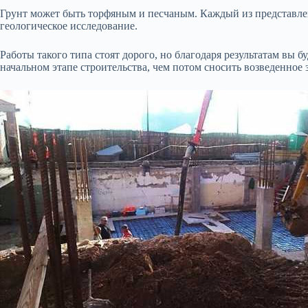
Грунт может быть торфяным и песчаным. Каждый из представлен
геологическое исследование.
Работы такого типа стоят дорого, но благодаря результатам вы
начальном этапе строительства, чем потом сносить возведенное 