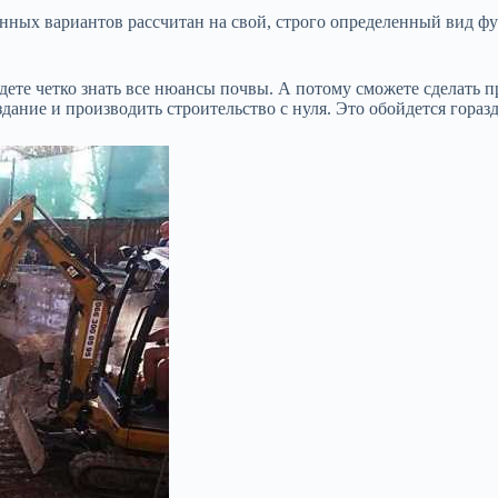
ных вариантов рассчитан на свой, строго определенный вид фу
 будете четко знать все нюансы почвы. А потому сможете сделат
здание и производить строительство с нуля. Это обойдется гораз