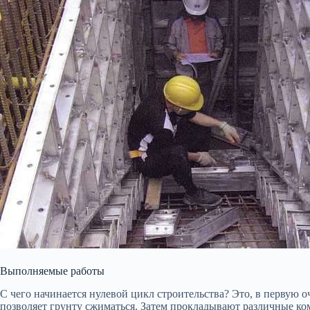
Выполняемые работы
С чего начинается нулевой цикл строительства? Это, в первую о
позволяет грунту сжиматься. Затем прокладывают различные ком