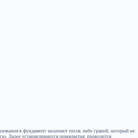
разования в фундамент засыпают песок либо гравий, который не
газ. Далее устанавливаются перекрытия, проводится