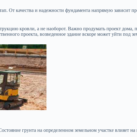
тап. От качества и надежности фундамента напрямую зависит п
трукцию кровли, а не наоборот. Важно продумать проект дома, пр
ственного проекта, возведенное здание вскоре может уйти под з
 Состояние грунта на определенном земельном участке влияет н