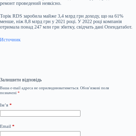
ремонт проведений неякісно.
Торік RDS заробила майже 3,4 млрд грн доходу, що на 61%
менше, ніж 8,8 млрд грн у 2021 році. У 2022 році компанія
отримала понад 247 млн грн збитку, свідчать дані Опендатабот.
Источник
Залишити відповідь
Ваша e-mail адреса не оприлюднюватиметься.
Обов’язкові поля
позначені
*
Ім’я
*
Email
*