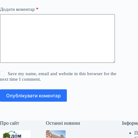
Додати коментар
*
Save my name, email and website in this browser for the
next time I comment.
Опублікувати коментар
Про сайт
Останні новини
Інформ
П