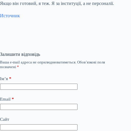
Якщо він готовий, я теж. Я за інституції, а не персоналії.
Источник
Залишити відповідь
Ваша e-mail адреса не оприлюднюватиметься.
Обов’язкові поля
позначені
*
Ім’я
*
Email
*
Сайт