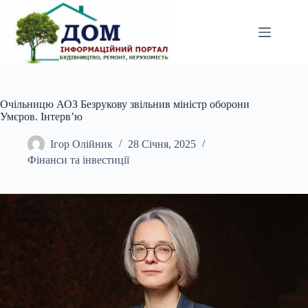
Перейти
до
вмісту
Очільницю АОЗ Безрукову звільнив міністр оборони
Умєров. Інтерв’ю
Ігор Олійник
28 Січня, 2025
Фінанси та інвестиції