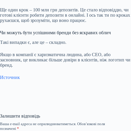
Ще один крок – 100 млн грн депозитів. Це стало відповіддю, чи
готові клієнти робити депозити в онлайні. І ось так ти по кроках
рухаєшся, щоб зрозуміти, що воно працює.
Чи можуть бути успішними бренди без яскравих облич
Такі випадки є, але це – складно.
Якщо в компанії є харизматична людина, або СЕО, або
засновник, це викликає більше довіри в клієнтів, ніж логотип чи
бренд.
Источник
Залишити відповідь
Ваша e-mail адреса не оприлюднюватиметься.
Обов’язкові поля
позначені
*