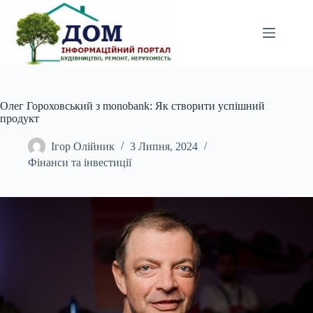
Перейти
до
вмісту
Олег Гороховський з monobank: Як створити успішний
продукт
Ігор Олійник
3 Липня, 2024
Фінанси та інвестиції