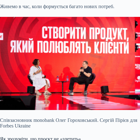
Живемо в час, коли формується багато нових потреб.
Співзасновник monobank Олег Гороховський. Сергій Пірієв для
Forbes Ukraine
Як зрозуміти, що проєкт не «злетить»