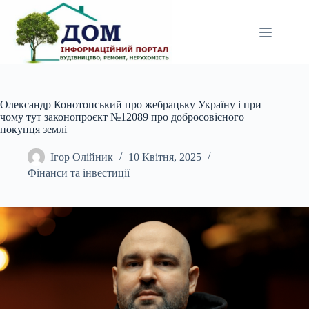
Перейти
до
вмісту
Олександр Конотопський про жебрацьку Україну і при
чому тут законопроєкт №12089 про добросовісного
покупця землі
Ігор Олійник
10 Квітня, 2025
Фінанси та інвестиції