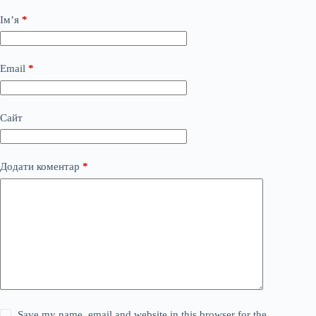
Ім’я
*
Email
*
Сайт
Додати коментар
*
Save my name, email and website in this browser for the