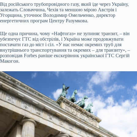
Від російського трубопровідного газу, який іде через Україну,
залежать Словаччина, Чехія та меншою мірою Австрія і
Угорщина, уточнює Володимир Омельченко, директор
енергетичних програм Центру Разумкова.
Ще одна причина, чому «Нафтогаз» не зупиняє транзит, – він
убезпечує ГТС від обстрілів, і Україна може продовжувати
постачати газ до міст і сіл. «У нас немає окремих труб для
внутрішнього транспортування та окремих – для транзиту», –
розповідав Forbes раніше екскерівник української ГТС Сергій
Макогон.