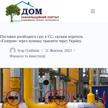
Перейти
до
вмісту
Поставки російського газу в ЄС: скільки втратить
«Газпром» через зупинку транзити через Україну
Ігор Олійник
31 Жовтня, 2023
Фінанси та інвестиції