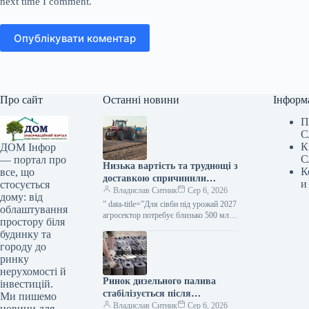
next time I comment.
Опублікувати коментар
Про сайт
Останні новини
Інформ
П
С
К
ДОМ Інфор
С
— портал про
Низька вартість та труднощі з
К
все, що
доставкою спричинили
и
стосується
зростання потреби фермерів у
Владислав Ситник
Сер 6, 2026
дому: від
вільних грошах — ВАР —
” data-title=”Для сівби під урожай 2027
облаштування
КУРКУЛЬ
агросектор потребує близько 500 млрд
простору біля
грн — ВАР”
будинку та
городу до
ринку
нерухомості й
Ринок дизельного палива
інвестицій.
стабілізується після
Ми пишемо
ажіотажного попиту — Куюн
Владислав Ситник
Сер 6, 2026
новини для