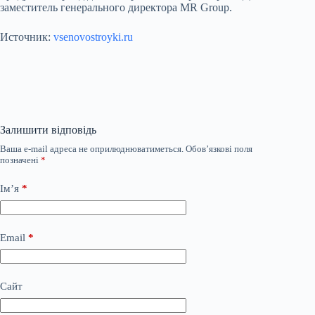
заместитель генерального директора MR Group.
Источник:
vsenovostroyki.ru
Залишити відповідь
Ваша e-mail адреса не оприлюднюватиметься.
Обов’язкові поля
позначені
*
Ім’я
*
Email
*
Сайт