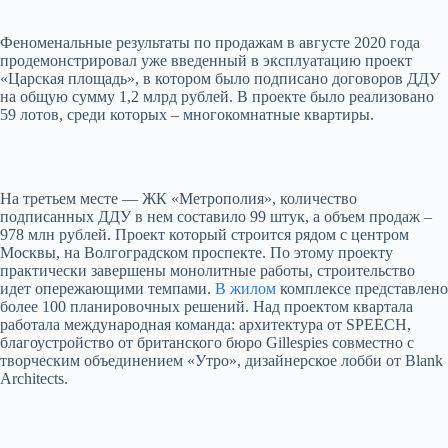
Феноменальные результаты по продажам в августе 2020 года
продемонстрировал уже введенный в эксплуатацию проект
«Царская площадь», в котором было подписано договоров ДДУ
на общую сумму 1,2 млрд рублей. В проекте было реализовано
59 лотов, среди которых – многокомнатные квартиры.
На третьем месте — ЖК «Метрополия», количество
подписанных ДДУ в нем составило 99 штук, а объем продаж –
978 млн рублей. Проект который строится рядом с центром
Москвы, на Волгоградском проспекте. По этому проекту
практически завершены монолитные работы, строительство
идет опережающими темпами.
В жилом
комплексе представлено
более 100 планировочных решений. Над проектом квартала
работала международная команда: архитектура от SPEECH,
благоустройство от британского бюро Gillespies совместно с
творческим объединением «Утро», дизайнерское лобби от Blank
Architects.