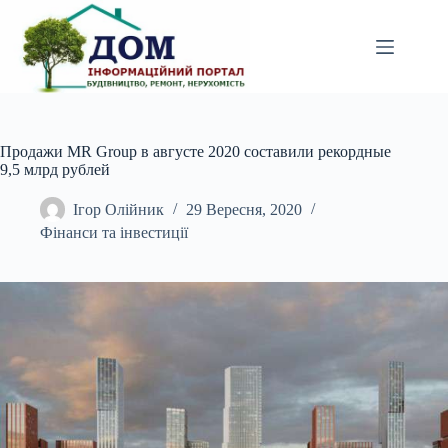
Перейти
до
вмісту
Продажи MR Group в августе 2020 составили рекордные
9,5 млрд рублей
Ігор Олійник
29 Вересня, 2020
Фінанси та інвестиції