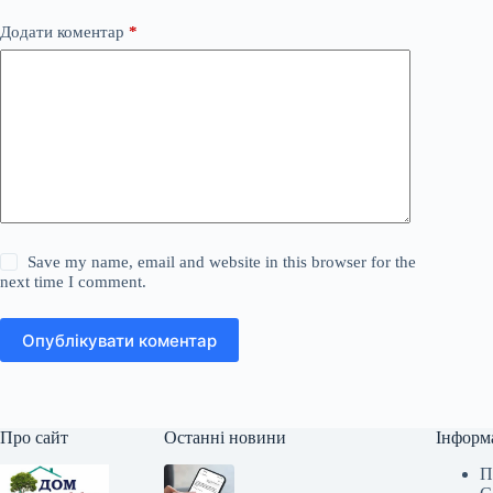
Додати коментар
*
Save my name, email and website in this browser for the
next time I comment.
Опублікувати коментар
Про сайт
Останні новини
Інформ
П