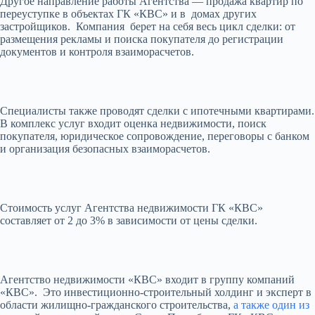
Другое направление работы Агентства — продажа квартир по
переуступке в объектах ГК «КВС» и в домах других
застройщиков. Компания берет на себя весь цикл сделки: от
размещения рекламы и поиска покупателя до регистрации
документов и контроля взаиморасчетов.
Специалисты также проводят сделки с ипотечными квартирами.
В комплекс услуг входит оценка недвижимости, поиск
покупателя, юридическое сопровождение, переговоры с банком
и организация безопасных взаиморасчетов.
Стоимость услуг Агентства недвижимости ГК «КВС»
составляет от 2 до 3% в зависимости от цены сделки.
Агентство недвижимости «КВС» входит в группу компаний
«КВС». Это инвестиционно-строительный холдинг и эксперт в
области жилищно-гражданского строительства,
а также
один из