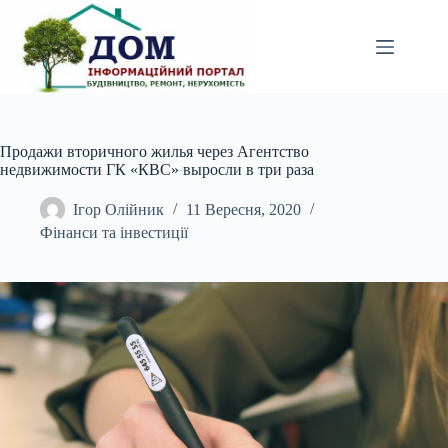
Перейти
до
вмісту
Продажи вторичного жилья через Агентство
недвижимости ГК «КВС» выросли в три раза
Ігор Олійник
11 Вересня, 2020
Фінанси та інвестиції