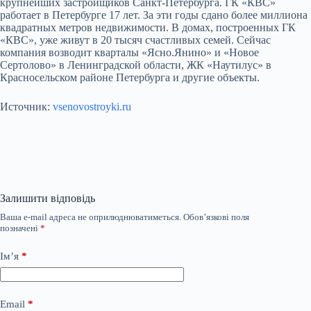
крупнейших застройщиков Санкт-Петербурга. ГК «КВС»
работает в Петербурге 17 лет. За эти годы сдано более миллиона
квадратных метров недвижимости. В домах, построенных ГК
«КВС», уже живут в 20 тысяч счастливых семей. Сейчас
компания возводит кварталы «Ясно.Янино» и «Новое
Сертолово» в Ленинградской области, ЖК «Наутилус» в
Красносельском районе Петербурга и другие объекты.
Источник:
vsenovostroyki.ru
Залишити відповідь
Ваша e-mail адреса не оприлюднюватиметься.
Обов’язкові поля
позначені
*
Ім’я
*
Email
*