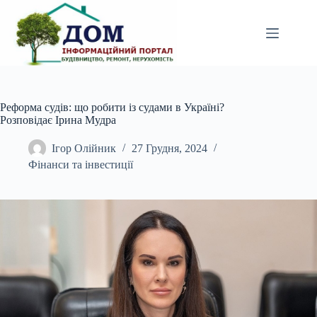
Перейти
до
вмісту
Реформа судів: що робити із судами в Україні?
Розповідає Ірина Мудра
Ігор Олійник
27 Грудня, 2024
Фінанси та інвестиції