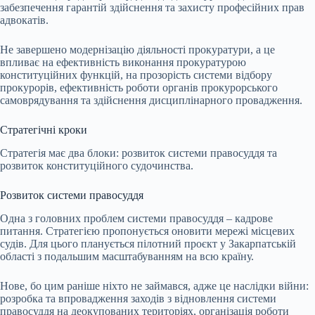
забезпечення гарантій здійснення та захисту професійних прав
адвокатів.
Не завершено модернізацію діяльності прокуратури, а це
впливає на ефективність виконання прокуратурою
конституційних функцій, на прозорість системи відбору
прокурорів, ефективність роботи органів прокурорського
самоврядування та здійснення дисциплінарного провадження.
Стратегічні кроки
Стратегія має два блоки: розвиток системи правосуддя та
розвиток конституційного судочинства.
Розвиток системи правосуддя
Одна з головних проблем системи правосуддя – кадрове
питання. Стратегією пропонується оновити мережі місцевих
судів. Для цього планується пілотний проєкт у Закарпатській
області з подальшим масштабуванням на всю країну.
Нове, бо цим раніше ніхто не займався, адже це наслідки війни:
розробка та впровадження заходів з відновлення системи
правосуддя на деокупованих територіях, організація роботи