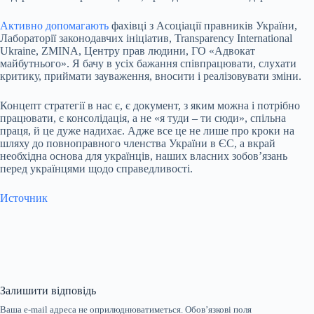
Активно допомагають
фахівці з Асоціації правників України,
Лабораторії законодавчих ініціатив, Transparency International
Ukraine, ZMINA, Центру прав людини, ГО «Адвокат
майбутнього». Я бачу в усіх бажання співпрацювати, слухати
критику, приймати зауваження, вносити і реалізовувати зміни.
Концепт стратегії в нас є, є документ, з яким можна і потрібно
працювати, є консолідація, а не «я туди – ти сюди», спільна
праця, й це дуже надихає. Адже все це не лише про кроки на
шляху до повноправного членства України в ЄС, а вкрай
необхідна основа для українців, наших власних зобов’язань
перед українцями щодо справедливості.
Источник
Залишити відповідь
Ваша e-mail адреса не оприлюднюватиметься.
Обов’язкові поля