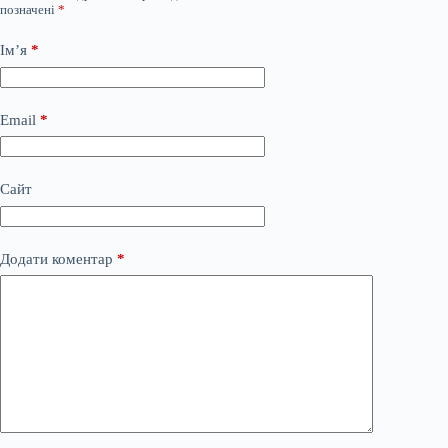
позначені
*
Ім’я
*
Email
*
Сайт
Додати коментар
*