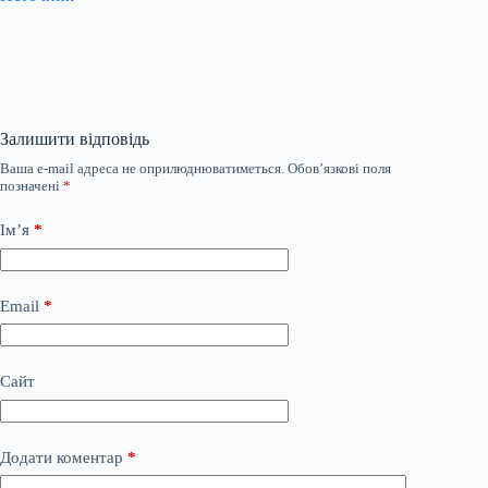
Залишити відповідь
Ваша e-mail адреса не оприлюднюватиметься.
Обов’язкові поля
позначені
*
Ім’я
*
Email
*
Сайт
Додати коментар
*