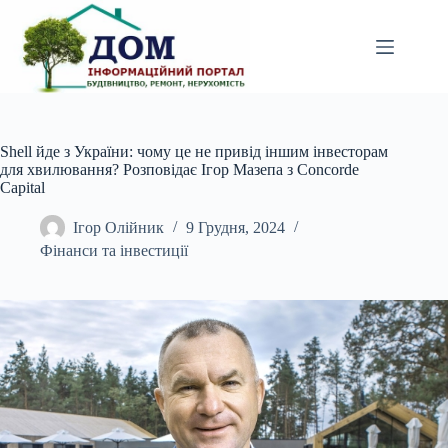
Перейти
до
вмісту
Shell йде з України: чому це не привід іншим інвесторам
для хвилювання? Розповідає Ігор Мазепа з Concorde
Capital
Ігор Олійник
9 Грудня, 2024
Фінанси та інвестиції