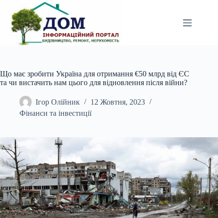
Перейти
до
вмісту
Що має зробити Україна для отримання €50 млрд від ЄС
та чи вистачить нам цього для відновлення після війни?
Ігор Олійник
12 Жовтня, 2023
Фінанси та інвестиції