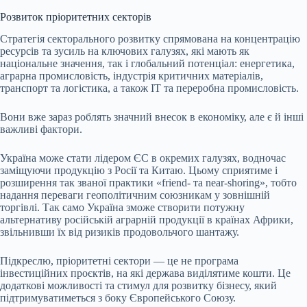
Розвиток пріоритетних секторів
Стратегія секторального розвитку спрямована на концентрацію
ресурсів та зусиль на ключових галузях, які мають як
національне значення, так і глобальний потенціал: енергетика,
аграрна промисловість, індустрія критичних матеріалів,
транспорт та логістика, а також IT та переробна промисловість.
Вони вже зараз роблять значний внесок в економіку, але є й інші
важливі фактори.
Україна може стати лідером ЄС в окремих галузях, водночас
заміщуючи продукцію з Росії та Китаю. Цьому сприятиме і
розширення так званої практики «friend- та near-shoring», тобто
надання переваги геополітичним союзникам у зовнішній
торгівлі. Так само Україна зможе створити потужну
альтернативу російській аграрній продукції в країнах Африки,
звільнивши їх від ризиків продовольчого шантажу.
Підкреслю, пріоритетні сектори — це не програма
інвестиційних проєктів, на які держава виділятиме кошти. Це
додаткові можливості та стимул для розвитку бізнесу, який
підтримуватиметься з боку Європейського Союзу.