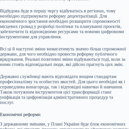
Відбудова буде в першу чергу відбуватись в регіонах, тому
необхідно підтримувати реформу децентралізації. Для
економічного зростання необхідно розширити спроможності
місцевих громад у розробці політики та плануванні проєктів,
забезпечити їх відповідними ресурсами та новими цифровими
інструментами для управління.
Всі ці й наступні зміни вимагатимуть значно більш спроможної
держави, для чого необхідно провести реформу публічного
врядування. Реальні позитивні зміни відбуваються тоді, коли за
ними стоять відповідальні люди, які дійсно прагнуть цих змін.
Державні службовці мають відповідати вищим стандартам
професіоналізму та особистих якостей. Для цього необхідні як і
справедлива винагорода, так і відповідні навички й навчання.
Також потужним інструментом цієї трансформації стане
уніфікація та цифровізація адміністративних процедур та
послуг.
Економічні реформи
З державними змінами, у Плані України буде блок економічних