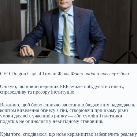
CEO Dragon Capital Томаш Фіала
Фото надано пресслужбою
Очікую, що новий керівник БЕБ зможе побудувати сильну,
справедливу та прозору інституцію.
Важливо, щоб бюро сприяло зростанню бюджетних надходжень
коштом виведення бізнесу з тіні, створюючи при цьому рівні
умови для всіх учасників ринку — аби сумлінні платники
податків не опинялися у невигідному становищі.
Крім того, сподіваюся, що нове керівництво забезпечить реальну