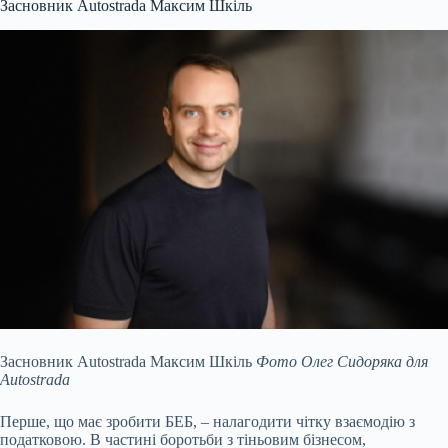
Засновник Autostrada Максим Шкіль
Засновник Autostrada Максим Шкіль
Фото Олег Сидоряка для
Autostrada
Перше, що має зробити БЕБ, – налагодити чітку взаємодію з
податковою. В частині боротьби з тіньовим бізнесом,