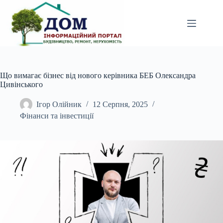
Перейти
до
вмісту
Що вимагає бізнес від нового керівника БЕБ Олександра
Цивінського
Ігор Олійник
12 Серпня, 2025
Фінанси та інвестиції