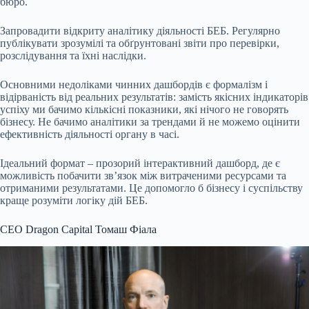
бюро.
Запровадити відкриту аналітику діяльності БЕБ. Регулярно
публікувати зрозумілі та обґрунтовані звіти про перевірки,
розслідування та їхні наслідки.
Основними недоліками чинних дашбордів є формалізм і
відірваність від реальних результатів: замість якісних індикаторів
успіху ми бачимо кількісні показники, які нічого не говорять
бізнесу. Не бачимо аналітики за трендами й не можемо оцінити
ефективність діяльності органу в часі.
Ідеальний формат – прозорий інтерактивний дашборд, де є
можливість побачити зв’язок між витраченими ресурсами та
отриманими результатами. Це допомогло б бізнесу і суспільству
краще розуміти логіку дій БЕБ.
CEO Dragon Capital Томаш Фіала