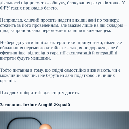
діяльності підприємств – обшуку, блокування рахунків тощо. У
ФРУ таких прикладів багато.
Наприклад, слідчий просить надати вихідні дані по тендеру,
стежить за його проведенням, але зважає лише на дві складові –
ціна, запропонована переможцем та іншим виконавцем.
Не бере до уваги інші характеристики: припустимо, німецьке
обладнання перемогло китайське – так, воно дорожче, але й
ефективніше, відповідно гарантії експлуатації й операційні
витрати будуть меншими.
Тобто питання в тому, що слідчі самостійно визначають, чи є
можливий злочин, і не беруть ні дані податкової, ні інших
органів.
Цих двох пріоритетів для старту досить.
Засновник Inzhur Андрій Журжій