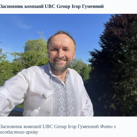
Засновник компанії UBC Group Ігор Гуменний
Засновник компанії UBC Group Ігор Гуменний
Фото з
особистого архіву