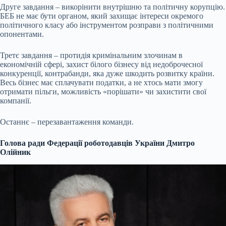
Друге завдання – викорінити внутрішню та політичну корупцію.
БЕБ не має бути органом, який захищає інтереси окремого
політичного класу або інструментом розправи з політичними
опонентами.
Третє завдання – протидія кримінальним злочинам в
економічній сфері, захист білого бізнесу від недоброчесної
конкуренції, контрабанди, яка дуже шкодить розвитку країни.
Весь бізнес має сплачувати податки, а не хтось мати змогу
отримати пільги, можливість «порішати» чи захистити свої
компанії.
Останнє – перезавантаження команди.
Голова ради Федерації роботодавців України Дмитро
Олійник