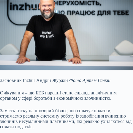
Засновник Inzhur Андрій Журжій
Фото Артем Галкін
Очікування – що БЕБ нарешті стане справді аналітичним
органом у сфері боротьби з економічною злочинністю.
Замість тиску на прозорий бізнес, що сплачує податки,
отримаємо реальну системну роботу із запобігання вчиненню
злочинів несумлінними платниками, які реально ухиляються від
сплати податків.