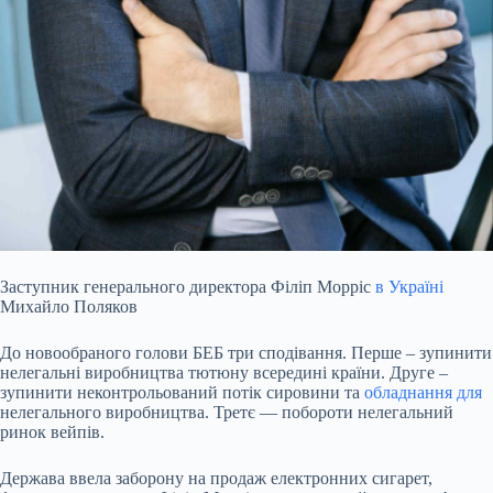
Заступник генерального директора Філіп Морріс
в Україні
Михайло Поляков
До новообраного голови БЕБ три сподівання. Перше – зупинити
нелегальні виробництва тютюну всередині країни. Друге –
зупинити неконтрольований потік сировини та
обладнання для
нелегального виробництва. Третє — побороти нелегальний
ринок вейпів.
Держава ввела заборону на продаж електронних сигарет,