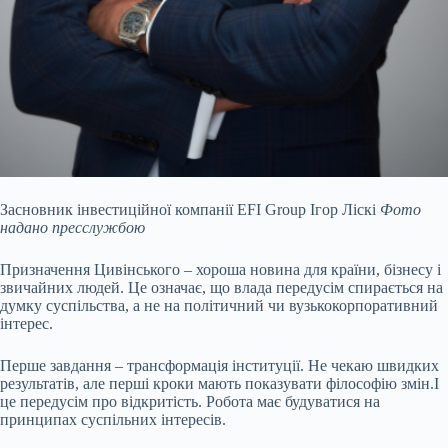
Засновник інвестиційної компанії EFI Group Ігор Ліскі
Фото
надано пресслужбою
Призначення Цивінського – хороша новина для країни, бізнесу і
звичайних людей. Це означає, що влада передусім спирається на
думку суспільства, а не на політичний чи вузькокорпоративний
інтерес.
Перше завдання – трансформація інституції. Не чекаю швидких
результатів, але перші кроки мають показувати філософію змін.І
це передусім про відкритість. Робота має будуватися на
принципах суспільних інтересів.