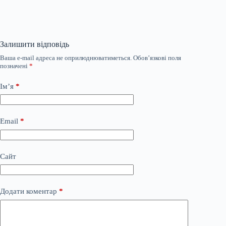
Залишити відповідь
Ваша e-mail адреса не оприлюднюватиметься.
Обов’язкові поля
позначені
*
Ім’я
*
Email
*
Сайт
Додати коментар
*