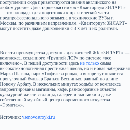
поступлении сюда приветствуются знания английского на
любом уровне. Для старшеклассников «Кванториум ЗИЛАРТ»
— это площадка для подготовки к практической части
предпрофессионального экзамена в технические ВУЗы г.
Москвы, по различным направлениям. «Кванториум ЗИЛАРТ»
могут посетить даже дошкольники с 3-х лет и их родители.
Все эти преимущества доступны для жителей ЖК «ЗИЛАРТ» —
комплекса, созданного «Группой ЛСР» по системе «все
включено». В пешей доступности здесь
не только
самая
высокотехнологичная престижная школа, но и новая набережная
Марка Шагала, парк «Тюфелева роща», а вскоре тут появится
прогулочный бульвар Братьев Весниных, равный по длине
Новому Арбату. В нескольких минутах ходьбы от комплекса
запроектированы магазины, кафе, разнообразные объекты
культурной жизни столицы, галереи и выставки и даже
собственный музейный центр современного искусства
«Эрмитаж».
Источник:
vsenovostroyki.ru