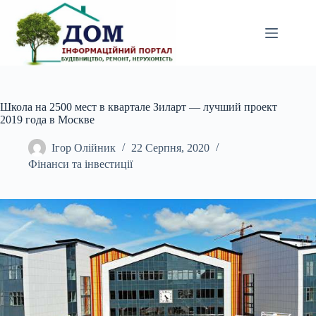
Перейти
до
вмісту
Школа на 2500 мест в квартале Зиларт — лучший проект
2019 года в Москве
Ігор Олійник
22 Серпня, 2020
Фінанси та інвестиції