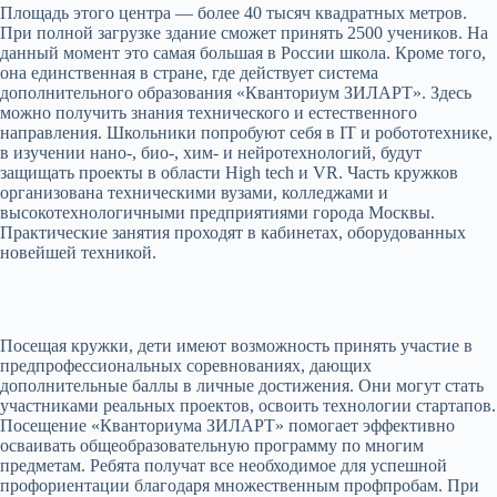
Площадь этого центра — более 40 тысяч квадратных метров.
При полной загрузке здание сможет принять 2500 учеников. На
данный момент это самая большая в России школа. Кроме того,
она единственная в стране, где действует система
дополнительного образования «Кванториум ЗИЛАРТ». Здесь
можно получить знания технического и естественного
направления. Школьники попробуют себя в IT и робототехнике,
в изучении нано-, био-, хим- и нейротехнологий, будут
защищать проекты в области High tech и VR. Часть кружков
организована техническими вузами, колледжами и
высокотехнологичными предприятиями города Москвы.
Практические занятия проходят в кабинетах, оборудованных
новейшей техникой.
Посещая кружки, дети имеют возможность принять участие в
предпрофессиональных соревнованиях, дающих
дополнительные баллы в личные достижения. Они могут стать
участниками реальных проектов, освоить технологии стартапов.
Посещение «Кванториума ЗИЛАРТ» помогает эффективно
осваивать общеобразовательную программу по многим
предметам. Ребята получат все необходимое для успешной
профориентации благодаря множественным профпробам. При