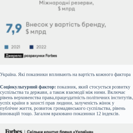
Україна. Які показники впливають на вартість кожного фактора
Соціокультурний фактор:
показник, який стосується розвитку
суспільства та держави, а також взаємодії між ними. Включає
рівень верховенства права,працездатність політичних інститутів,
успіх країни в захисті прав людини, залученість жінок у
публічне життя, розвиток громадянського суспільства, рівень
інновацій тощо. Загалом враховано показники 12 індексів.