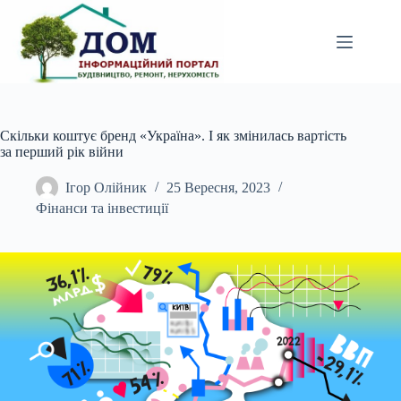
Перейти
до
вмісту
Скільки коштує бренд «Україна». І як змінилась вартість
за перший рік війни
Ігор Олійник
25 Вересня, 2023
Фінанси та інвестиції