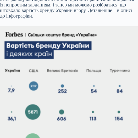
із непростим завданням, і тепер ми можемо розібратися, що
штовхало вартість бренду України вгору. Детальніше – в описі
до інфографіки.