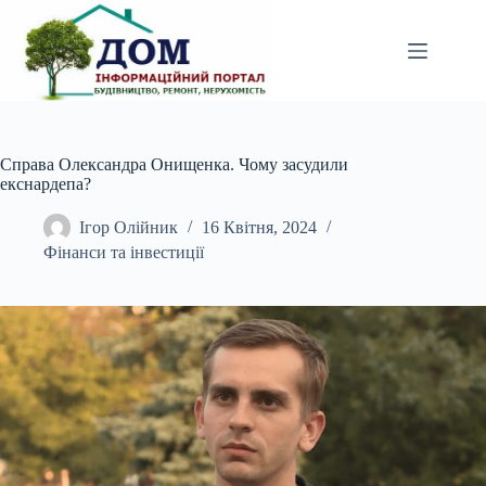
Перейти
до
вмісту
Справа Олександра Онищенка. Чому засудили
екснардепа?
Ігор Олійник
16 Квітня, 2024
Фінанси та інвестиції