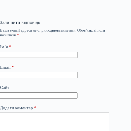
Залишити відповідь
Ваша e-mail адреса не оприлюднюватиметься.
Обов’язкові поля
позначені
*
Ім’я
*
Email
*
Сайт
Додати коментар
*