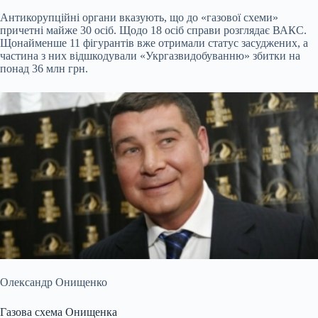
Антикорупційні органи вказують, що до «газової схеми»
причетні майже 30 осіб. Щодо 18 осіб справи розглядає ВАКС.
Щонайменше 11 фігурантів вже отримали статус засуджених, а
частина з них відшкодували «Укргазвидобуванню» збитки на
понад 36 млн грн.
Олександр Онищенко
Газова схема Онищенка