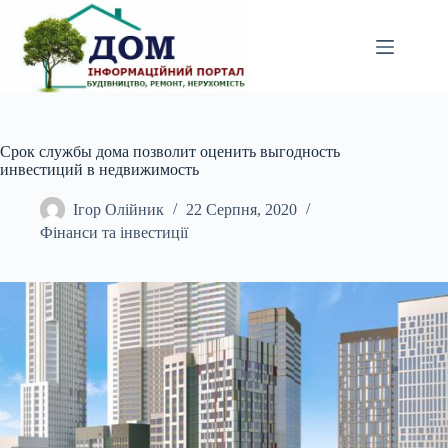
Перейти
до
вмісту
Срок службы дома позволит оценить выгодность
инвестиций в недвижимость
Ігор Олійник
22 Серпня, 2020
Фінанси та інвестиції