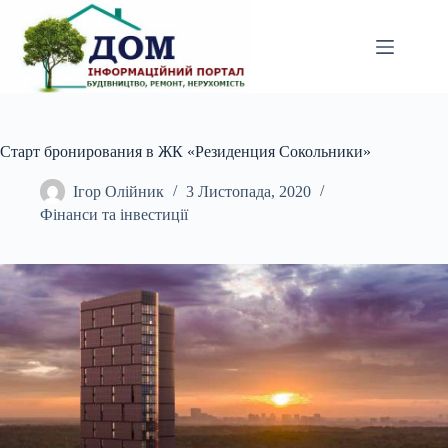
Перейти
до
вмісту
Старт бронирования в ЖК «Резиденция Сокольники»
Ігор Олійник
3 Листопада, 2020
Фінанси та інвестиції