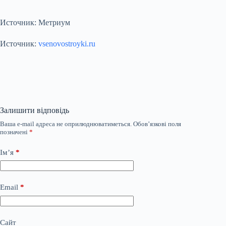
Источник: Метриум
Источник:
vsenovostroyki.ru
Залишити відповідь
Ваша e-mail адреса не оприлюднюватиметься.
Обов’язкові поля
позначені
*
Ім’я
*
Email
*
Сайт