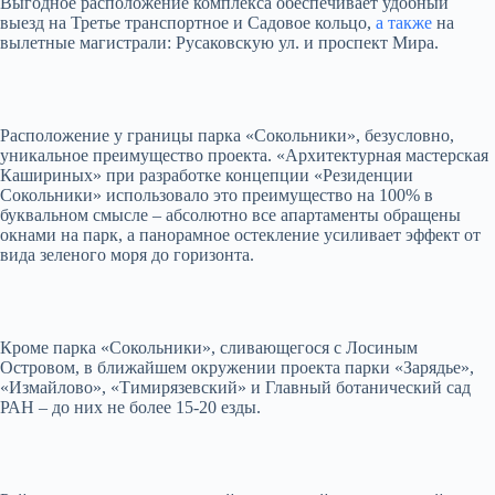
Выгодное расположение комплекса обеспечивает удобный
выезд на Третье транспортное и Садовое кольцо,
а также
на
вылетные магистрали: Русаковскую ул. и проспект Мира.
Расположение у границы парка «Сокольники», безусловно,
уникальное преимущество проекта. «Архитектурная мастерская
Кашириных» при разработке концепции «Резиденции
Сокольники» использовало это преимущество на 100% в
буквальном смысле – абсолютно все апартаменты обращены
окнами на парк, а панорамное остекление усиливает эффект от
вида зеленого моря до горизонта.
Кроме парка «Сокольники», сливающегося с Лосиным
Островом, в ближайшем окружении проекта парки «Зарядье»,
«Измайлово», «Тимирязевский» и Главный ботанический сад
РАН – до них не более 15-20 езды.