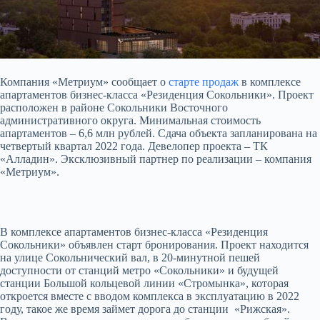
Компания «Метриум» сообщает о
старте продаж
в комплексе
апартаментов бизнес-класса «Резиденция Сокольники». Проект
расположен в районе Сокольники Восточного
административного округа. Минимальная стоимость
апартаментов – 6,6 млн рублей. Сдача объекта
запланирована на
четвертый квартал 2022 года. Девелопер проекта – ТК
«Алладин». Эксклюзивный партнер по реализации – компания
«Метриум».
В комплексе апартаментов бизнес-класса «Резиденция
Сокольники» объявлен старт бронирования. Проект находится
на улице Сокольнический вал, в 20-минутной пешей
доступности от станций метро «Сокольники» и будущей
станции Большой кольцевой линии «Стромынка», которая
откроется вместе с вводом комплекса в эксплуатацию в 2022
году, такое же время займет дорога до станции «Рижская».