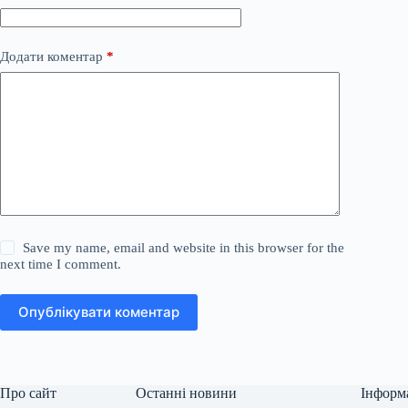
Додати коментар
*
Save my name, email and website in this browser for the
next time I comment.
Опублікувати коментар
Про сайт
Останні новини
Інформ