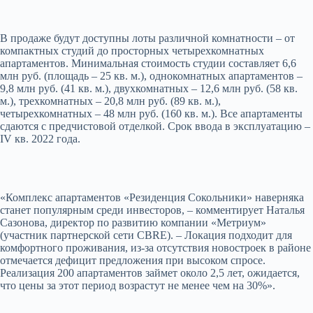
В продаже будут доступны лоты различной комнатности – от
компактных студий до просторных четырехкомнатных
апартаментов. Минимальная стоимость студии составляет 6,6
млн руб. (площадь – 25 кв. м.), однокомнатных апартаментов –
9,8 млн руб. (41 кв. м.), двухкомнатных – 12,6 млн руб. (58 кв.
м.), трехкомнатных – 20,8 млн руб. (89 кв. м.),
четырехкомнатных – 48 млн руб. (160 кв. м.). Все апартаменты
сдаются с предчистовой отделкой. Срок ввода в эксплуатацию –
IV кв. 2022 года.
«Комплекс апартаментов «Резиденция Сокольники» наверняка
станет популярным среди инвесторов, – комментирует Наталья
Сазонова, директор по развитию компании «Метриум»
(участник партнерской сети CBRE). – Локация подходит для
комфортного проживания, из-за отсутствия новостроек в районе
отмечается дефицит предложения при высоком спросе.
Реализация 200 апартаментов займет около 2,5 лет, ожидается,
что цены за этот период возрастут не менее чем на 30%».