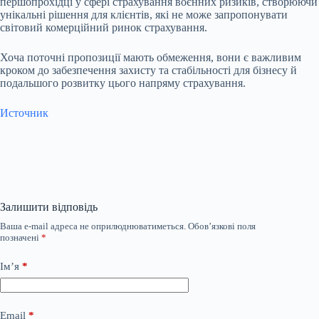
першопрохідці у сфері страхування воєнних ризиків, створюючи
унікальні рішення для клієнтів, які не може запропонувати
світовий комерційний ринок страхування.
Хоча поточні пропозиції мають обмеження, вони є важливим
кроком до забезпечення захисту та стабільності для бізнесу й
подальшого розвитку цього напряму страхування.
Источник
Залишити відповідь
Ваша e-mail адреса не оприлюднюватиметься.
Обов’язкові поля
позначені
*
Ім’я
*
Email
*