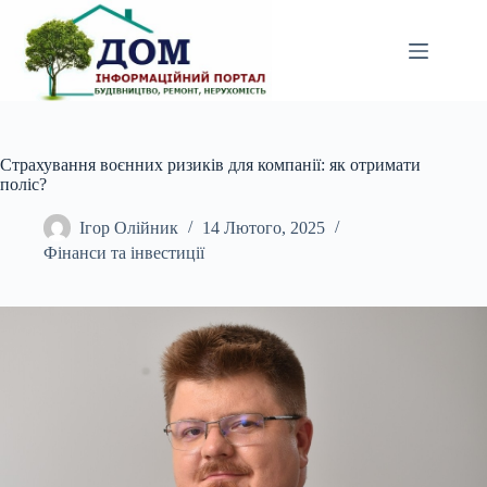
Перейти
до
вмісту
Страхування воєнних ризиків для компанії: як отримати
поліс?
Ігор Олійник
14 Лютого, 2025
Фінанси та інвестиції