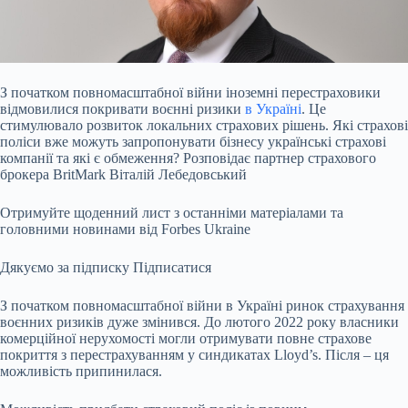
З початком повномасштабної війни іноземні перестраховики
відмовилися покривати воєнні ризики
в Україні
. Це
стимулювало розвиток локальних страхових рішень. Які страхові
поліси вже можуть запропонувати бізнесу українські страхові
компанії та які є обмеження? Розповідає партнер страхового
брокера BritMark Віталій Лебедовський
Отримуйте щоденний лист з останніми матеріалами та
головними новинами від Forbes Ukraine
Дякуємо за підписку
Підписатися
З початком повномасштабної війни в Україні ринок страхування
воєнних ризиків дуже змінився. До лютого 2022 року власники
комерційної нерухомості могли отримувати повне страхове
покриття з перестрахуванням у синдикатах
Lloyd’s
. Після – ця
можливість припинилася.