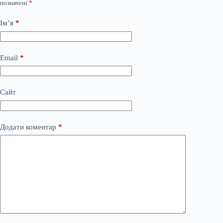
позначені
*
Ім’я
*
Email
*
Сайт
Додати коментар
*