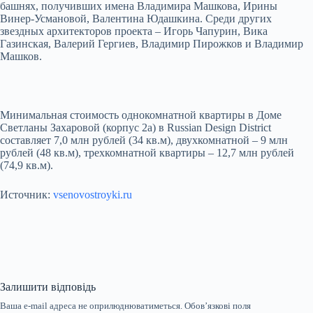
башнях, получивших имена Владимира Машкова, Ирины
Винер-Усмановой, Валентина Юдашкина. Среди других
звездных архитекторов проекта – Игорь Чапурин, Вика
Газинская, Валерий Гергиев, Владимир Пирожков и Владимир
Машков.
Минимальная стоимость однокомнатной квартиры в Доме
Светланы Захаровой (корпус 2а) в Russian Design District
составляет 7,0 млн рублей (34 кв.м), двухкомнатной – 9 млн
рублей (48 кв.м), трехкомнатной квартиры – 12,7 млн рублей
(74,9 кв.м).
Источник:
vsenovostroyki.ru
Залишити відповідь
Ваша e-mail адреса не оприлюднюватиметься.
Обов’язкові поля