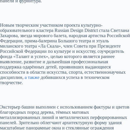
панели и фурнитура.
Новым творческим участником проекта культурно-
образовательного кластера Russian Design District стала Светлана
Захарова, звезда мирового балета, народная артистка Российской
Федерации, прима-балерина Большого театра и этуаль
миланского театра «Ла Скала», член Совета при Президенте
Российской Федерации по культуре и искусству, соучредитель
фонда «Талант и успех», целью которого является раннее
выявление, развитие и дальнейшая профессиональная
поддержка одарённых детей, проявивших выдающиеся
способности в области искусства, спорта, естественнонаучных
дисциплин,
а также
добившихся успеха в техническом
творчестве.
Экстерьер башни выполнен с использованием фактуры и цветов
благородных пород дерева, тёмных матовых
металлизированных линий и металлических перфорированных
панелей. Зрительно облегчают архитектурную форму здания
масштабные панорамные окна и стеклянные ограждения