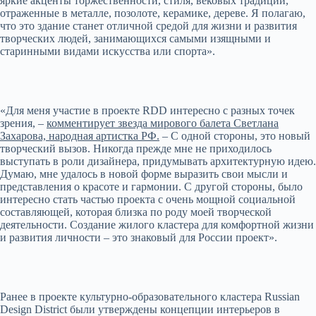
яркие акценты торжественности, стиля, вековых традиций,
отраженные в металле, позолоте, керамике, дереве. Я полагаю,
что это здание станет отличной средой для жизни и развития
творческих людей, занимающихся самыми изящными и
старинными видами искусства или спорта».
«Для меня участие в проекте RDD интересно с разных точек
зрения, –
комментирует звезда мирового балета Светлана
Захарова, народная артистка РФ.
– С одной стороны, это новый
творческий вызов. Никогда прежде мне не приходилось
выступать в роли дизайнера, придумывать архитектурную идею.
Думаю, мне удалось в новой форме выразить свои мысли и
представления о красоте и гармонии. С другой стороны, было
интересно стать частью проекта с очень мощной социальной
составляющей, которая близка по роду моей творческой
деятельности. Создание жилого кластера для комфортной жизни
и развития личности – это знаковый для России проект».
Ранее в проекте культурно-образовательного кластера Russian
Design District были утверждены концепции интерьеров в