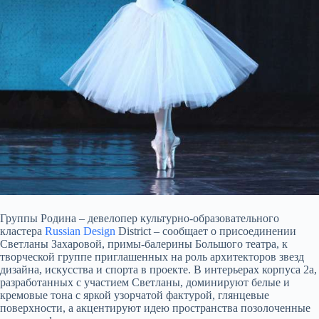
Группы Родина – девелопер культурно-образовательного
кластера
Russian Design
District – сообщает о присоединении
Светланы Захаровой, примы-балерины Большого театра, к
творческой группе приглашенных на роль архитекторов звезд
дизайна, искусства и спорта в проекте. В
интерьерах корпуса 2a,
разработанных с участием Светланы, доминируют белые и
кремовые тона с яркой узорчатой фактурой, глянцевые
поверхности, а акцентируют идею пространства позолоченные