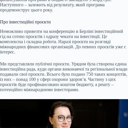
Наступного – залежить від результату, який програма
продемонструє цього року.
Про інвестиційні проєкти
Неможливо привезти на конференцію в Берліні інвестиційний
гід на сотню проєктів і одразу чекати на інвестиції. Це
комплексна і складна робота. Наразі проєкти на розгляді
міжнародних фінансових організацій. До певних проєктів уже є
інтерес.
Ми представляли публічні проєкти. Урядом була створена єдина
інвестиційна рада, куди органи виконавчої та регіональної влади
подавали свої проєкти. Всього було подано 750 таких концептів,
із них – понад 100 у сфері охорони здоровʼя. Частину з цих
проєктів буде профінансовано коштом бюджету, а решту –
потенційно міжнародними інвесторами.