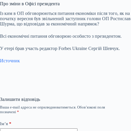
Про зміни в Офісі президента
Із ким в ОП обговорюються питання економіки після того, як на
початку вересня був звільнений заступник голови ОП Ростислав
Шурма, що відповідав за економічний напрямок?
Всі економічні питання обговорюю особисто з президентом.
У етері брав участь редактор Forbes Ukraine Сергій Шевчук.
Источник
Залишити відповідь
Ваша e-mail адреса не оприлюднюватиметься.
Обов’язкові поля
позначені
*
Ім’я
*