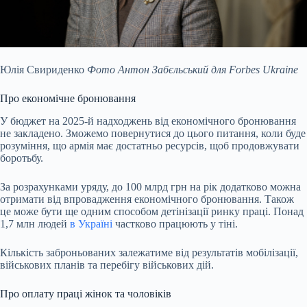
Юлія Свириденко
Фото Антон Забєльський для Forbes Ukraine
Про економічне бронювання
У бюджет на 2025-й надходжень від економічного бронювання
не закладено. Зможемо повернутися до цього питання, коли буде
розуміння, що армія має достатньо ресурсів, щоб продовжувати
боротьбу.
За розрахунками уряду, до 100 млрд грн на рік додатково можна
отримати від впровадження економічного бронювання. Також
це може бути ще одним способом детінізації ринку праці. Понад
1,7 млн людей
в Україні
частково працюють у тіні.
Кількість заброньованих залежатиме від результатів мобілізації,
військових планів та перебігу військових дій.
Про оплату праці жінок та чоловіків