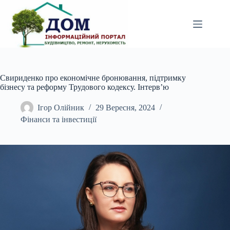
Перейти
до
вмісту
Свириденко про економічне бронювання, підтримку
бізнесу та реформу Трудового кодексу. Інтервʼю
Ігор Олійник
29 Вересня, 2024
Фінанси та інвестиції