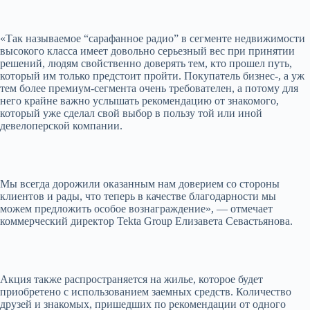
«Так называемое “сарафанное радио” в сегменте недвижимости
высокого класса имеет довольно серьезный вес при принятии
решений, людям свойственно доверять тем, кто прошел путь,
который им только предстоит пройти. Покупатель бизнес-, а уж
тем более премиум-сегмента очень требователен, а потому для
него крайне важно услышать рекомендацию от знакомого,
который уже сделал свой выбор в пользу той или иной
девелоперской компании.
Мы всегда дорожили оказанным нам доверием со стороны
клиентов и рады, что теперь в качестве благодарности мы
можем предложить особое вознаграждение», — отмечает
коммерческий директор Tekta Group Елизавета Севастьянова.
Акция также распространяется на жилье, которое будет
приобретено с использованием заемных средств. Количество
друзей и знакомых, пришедших по рекомендации от одного