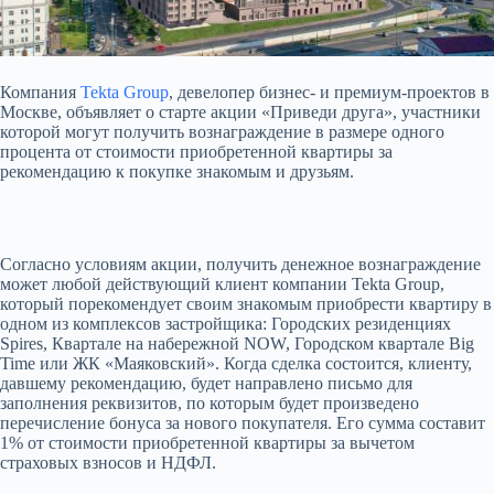
Компания
Tekta Group
, девелопер бизнес- и премиум-проектов в
Москве, объявляет о старте акции «Приведи друга», участники
которой могут получить вознаграждение в размере одного
процента от стоимости приобретенной квартиры за
рекомендацию к покупке знакомым и друзьям.
Согласно условиям акции, получить денежное вознаграждение
может любой действующий клиент компании Tekta Group,
который порекомендует своим знакомым приобрести квартиру в
одном из комплексов застройщика: Городских резиденциях
Spires, Квартале на набережной NOW, Городском квартале Big
Time или ЖК «Маяковский». Когда сделка состоится, клиенту,
давшему рекомендацию, будет направлено письмо для
заполнения реквизитов, по которым будет произведено
перечисление бонуса за нового покупателя. Его сумма составит
1% от стоимости приобретенной квартиры за вычетом
страховых взносов и НДФЛ.