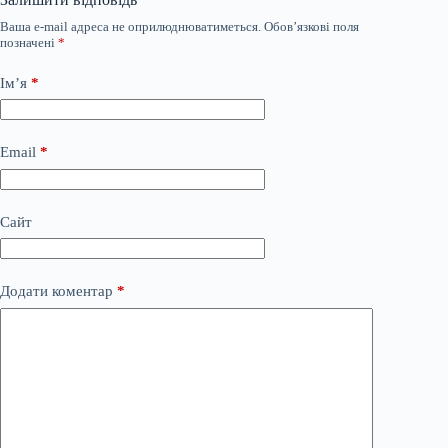
Ваша e-mail адреса не оприлюднюватиметься.
Обов’язкові поля
позначені
*
Ім’я
*
Email
*
Сайт
Додати коментар
*